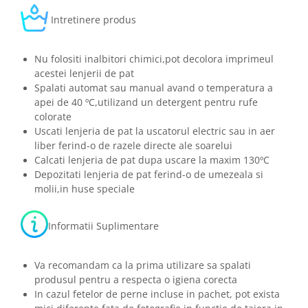
Intretinere produs
Nu folositi inalbitori chimici,pot decolora imprimeul
acestei lenjerii de pat
Spalati automat sau manual avand o temperatura a
apei de 40 ºC,utilizand un detergent pentru rufe
colorate
Uscati lenjeria de pat la uscatorul electric sau in aer
liber ferind-o de razele directe ale soarelui
Calcati lenjeria de pat dupa uscare la maxim 130ºC
Depozitati lenjeria de pat ferind-o de umezeala si
molii,in huse speciale
Informatii Suplimentare
Va recomandam ca la prima utilizare sa spalati
produsul pentru a respecta o igiena corecta
In cazul fetelor de perne incluse in pachet, pot exista