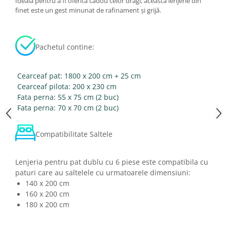
Ideală pentru a fi oferită cadou celor dragi, această lenjerie din
finet este un gest minunat de rafinament și grijă.
Pachetul contine:
Cearceaf pat: 1800 x 200 cm + 25 cm
Cearceaf pilota: 200 x 230 cm
Fata perna: 55 x 75 cm (2 buc)
Fata perna: 70 x 70 cm (2 buc)
Compatibilitate Saltele
Lenjeria pentru pat dublu cu 6 piese este compatibila cu
paturi care au saltelele cu urmatoarele dimensiuni:
140 x 200 cm
160 x 200 cm
180 x 200 cm