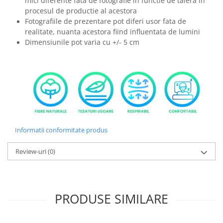
mici diferente fata de fotografie in functie de taiera in
procesul de productie al acestora
Fotografiile de prezentare pot diferi usor fata de
realitate, nuanta acestora fiind influentata de lumini
Dimensiunile pot varia cu +/- 5 cm
Informatii conformitate produs
Review-uri
(0)
PRODUSE SIMILARE