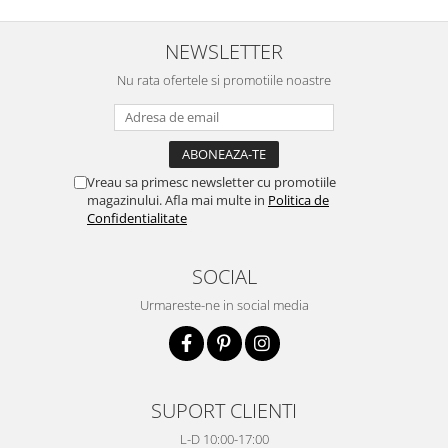
NEWSLETTER
Nu rata ofertele si promotiile noastre
Vreau sa primesc newsletter cu promotiile
magazinului. Afla mai multe in
Politica de
Confidentialitate
SOCIAL
Urmareste-ne in social media
SUPORT CLIENTI
L-D 10:00-17:00