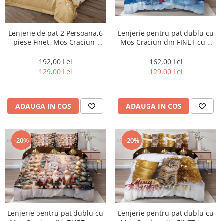
Lenjerie de pat 2 Persoana,6
Lenjerie pentru pat dublu cu
piese Finet, Mos Craciun-
Mos Craciun din FINET cu 6
MRY7
piese-Q2
192,00 Lei
162,00 Lei
129,00 Lei
129,00 Lei
ADAUGA IN COS
ADAUGA IN COS
-20%
-20%
Lenjerie pentru pat dublu cu
Lenjerie pentru pat dublu cu