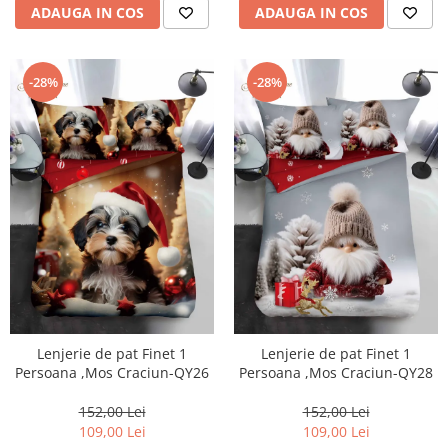
ADAUGA IN COS
ADAUGA IN COS
-28%
-28%
Lenjerie de pat Finet 1
Lenjerie de pat Finet 1
Persoana ,Mos Craciun-QY26
Persoana ,Mos Craciun-QY28
152,00 Lei
152,00 Lei
109,00 Lei
109,00 Lei