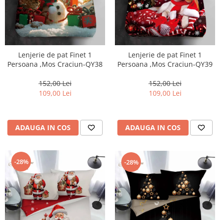
Lenjerie de pat Finet 1
Lenjerie de pat Finet 1
Persoana ,Mos Craciun-QY38
Persoana ,Mos Craciun-QY39
152,00 Lei
152,00 Lei
109,00 Lei
109,00 Lei
ADAUGA IN COS
ADAUGA IN COS
-28%
-28%