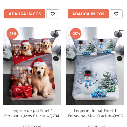
ADAUGA IN COS
ADAUGA IN COS
-28%
-28%
Lenjerie de pat Finet 1
Lenjerie de pat Finet 1
Persoana ,Mos Craciun-QY04
Persoana ,Mos Craciun-QY05
152,00 Lei
152,00 Lei