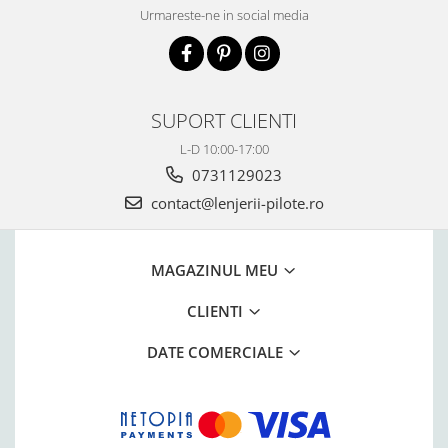
Urmareste-ne in social media
SUPORT CLIENTI
L-D 10:00-17:00
0731129023
contact@lenjerii-pilote.ro
MAGAZINUL MEU
CLIENTI
DATE COMERCIALE