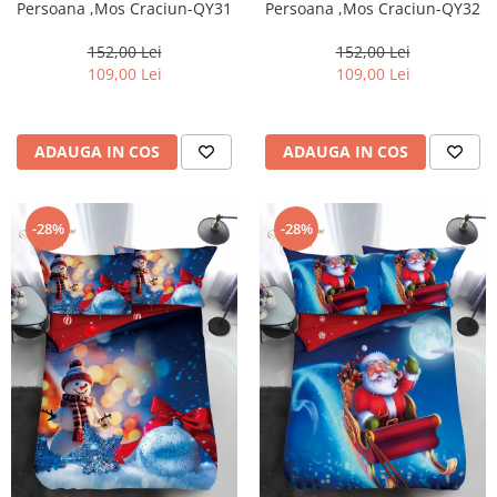
Persoana ,Mos Craciun-QY31
Persoana ,Mos Craciun-QY32
152,00 Lei
152,00 Lei
109,00 Lei
109,00 Lei
ADAUGA IN COS
ADAUGA IN COS
-28%
-28%