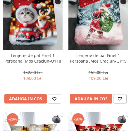
Lenjerie de pat Finet 1
Lenjerie de pat Finet 1
Persoana ,Mos Craciun-QY18
Persoana ,Mos Craciun-QY19
152,00 Lei
152,00 Lei
109,00 Lei
109,00 Lei
ADAUGA IN COS
ADAUGA IN COS
-28%
-28%