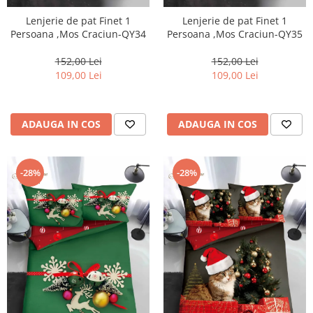
Lenjerie de pat Finet 1
Lenjerie de pat Finet 1
Persoana ,Mos Craciun-QY34
Persoana ,Mos Craciun-QY35
152,00 Lei
152,00 Lei
109,00 Lei
109,00 Lei
ADAUGA IN COS
ADAUGA IN COS
-28%
-28%