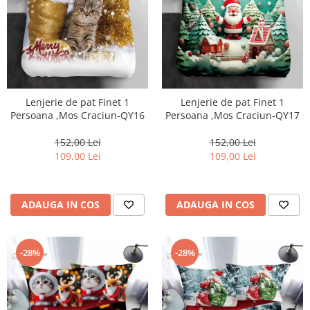
Lenjerie de pat Finet 1
Lenjerie de pat Finet 1
Persoana ,Mos Craciun-QY16
Persoana ,Mos Craciun-QY17
152,00 Lei
152,00 Lei
109,00 Lei
109,00 Lei
ADAUGA IN COS
ADAUGA IN COS
-28%
-28%