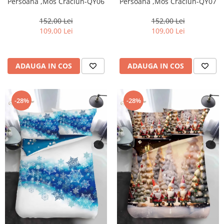
Persoana ,Mos Craciun-QY06
Persoana ,Mos Craciun-QY07
152,00 Lei
152,00 Lei
109,00 Lei
109,00 Lei
ADAUGA IN COS
ADAUGA IN COS
-28%
-28%