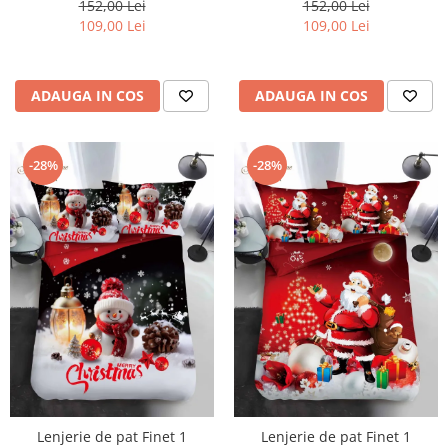
152,00 Lei
152,00 Lei
109,00 Lei
109,00 Lei
ADAUGA IN COS
ADAUGA IN COS
-28%
-28%
Lenjerie de pat Finet 1
Lenjerie de pat Finet 1