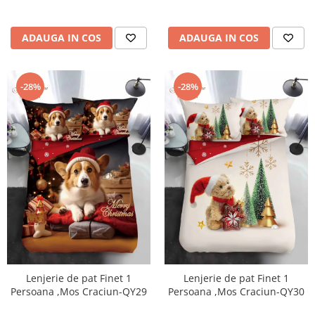
ADAUGA IN COS
ADAUGA IN COS
-28%
-28%
Lenjerie de pat Finet 1
Lenjerie de pat Finet 1
Persoana ,Mos Craciun-QY29
Persoana ,Mos Craciun-QY30