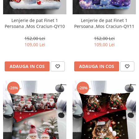
Lenjerie de pat Finet 1
Lenjerie de pat Finet 1
Persoana ,Mos Craciun-QY10
Persoana ,Mos Craciun-QY11
152,00 Lei
152,00 Lei
109,00 Lei
109,00 Lei
ADAUGA IN COS
ADAUGA IN COS
-28%
-28%