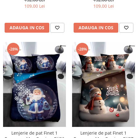
109,00 Lei
109,00 Lei
ADAUGA IN COS
ADAUGA IN COS
-28%
-28%
Lenjerie de pat Finet 1
Lenjerie de pat Finet 1