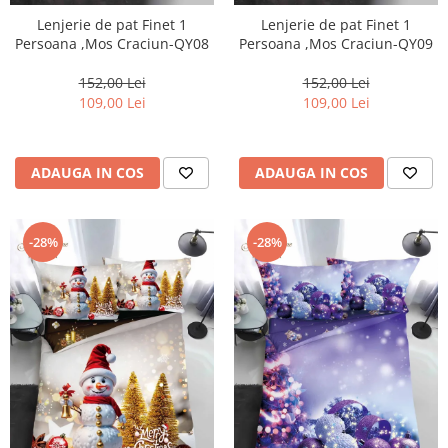
Lenjerie de pat Finet 1
Lenjerie de pat Finet 1
Persoana ,Mos Craciun-QY08
Persoana ,Mos Craciun-QY09
152,00 Lei
152,00 Lei
109,00 Lei
109,00 Lei
ADAUGA IN COS
ADAUGA IN COS
-28%
-28%