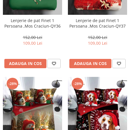
Lenjerie de pat Finet 1
Lenjerie de pat Finet 1
Persoana ,Mos Craciun-QY36
Persoana ,Mos Craciun-QY37
152,00 Lei
152,00 Lei
109,00 Lei
109,00 Lei
ADAUGA IN COS
ADAUGA IN COS
-28%
-28%