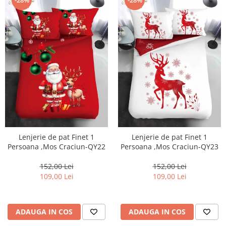
Lenjerie de pat Finet 1
Lenjerie de pat Finet 1
Persoana ,Mos Craciun-QY22
Persoana ,Mos Craciun-QY23
152,00 Lei
152,00 Lei
109,00 Lei
109,00 Lei
ADAUGA IN COS
ADAUGA IN COS