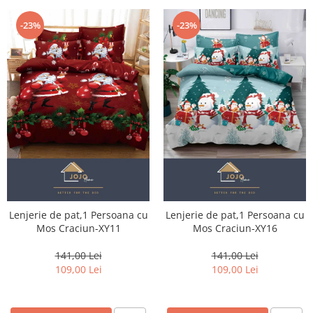
-23%
-23%
Lenjerie de pat,1 Persoana cu
Lenjerie de pat,1 Persoana cu
Mos Craciun-XY11
Mos Craciun-XY16
141,00 Lei
141,00 Lei
109,00 Lei
109,00 Lei