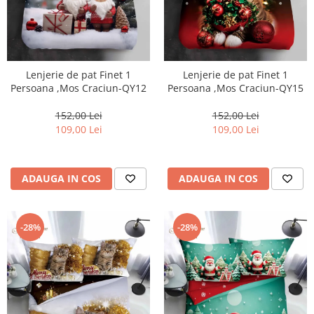
Lenjerie de pat Finet 1
Lenjerie de pat Finet 1
Persoana ,Mos Craciun-QY12
Persoana ,Mos Craciun-QY15
152,00 Lei
152,00 Lei
109,00 Lei
109,00 Lei
ADAUGA IN COS
ADAUGA IN COS
-28%
-28%