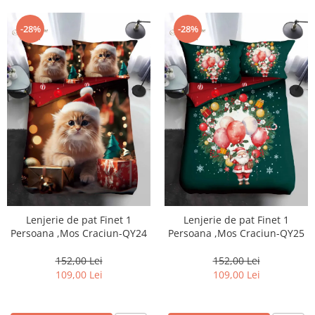
-28%
-28%
Lenjerie de pat Finet 1
Lenjerie de pat Finet 1
Persoana ,Mos Craciun-QY24
Persoana ,Mos Craciun-QY25
152,00 Lei
152,00 Lei
109,00 Lei
109,00 Lei