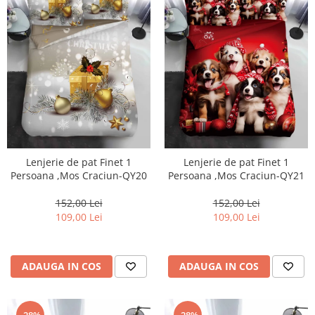
Lenjerie de pat Finet 1
Lenjerie de pat Finet 1
Persoana ,Mos Craciun-QY20
Persoana ,Mos Craciun-QY21
152,00 Lei
152,00 Lei
109,00 Lei
109,00 Lei
ADAUGA IN COS
ADAUGA IN COS
-28%
-28%