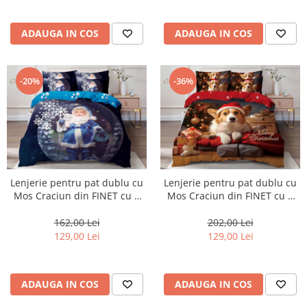
ADAUGA IN COS
ADAUGA IN COS
-20%
-36%
Lenjerie pentru pat dublu cu
Lenjerie pentru pat dublu cu
Mos Craciun din FINET cu 6
Mos Craciun din FINET cu 6
piese-Q23
piese-Q31
162,00 Lei
202,00 Lei
129,00 Lei
129,00 Lei
ADAUGA IN COS
ADAUGA IN COS