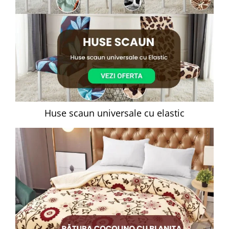
Huse scaun universale cu elastic