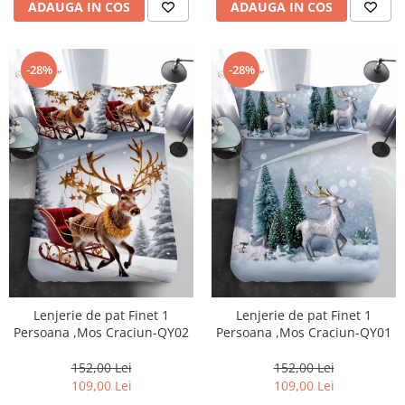
ADAUGA IN COS
ADAUGA IN COS
-28%
-28%
Lenjerie de pat Finet 1
Lenjerie de pat Finet 1
Persoana ,Mos Craciun-QY02
Persoana ,Mos Craciun-QY01
152,00 Lei
152,00 Lei
109,00 Lei
109,00 Lei