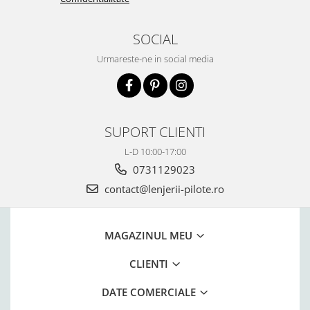
SOCIAL
Urmareste-ne in social media
SUPORT CLIENTI
L-D 10:00-17:00
0731129023
contact@lenjerii-pilote.ro
MAGAZINUL MEU
CLIENTI
DATE COMERCIALE