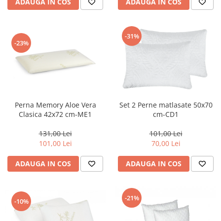
ADAUGA IN COS
ADAUGA IN COS
-31%
-23%
Perna Memory Aloe Vera
Set 2 Perne matlasate 50x70
Clasica 42x72 cm-ME1
cm-CD1
131,00 Lei
101,00 Lei
101,00 Lei
70,00 Lei
ADAUGA IN COS
ADAUGA IN COS
-21%
-10%