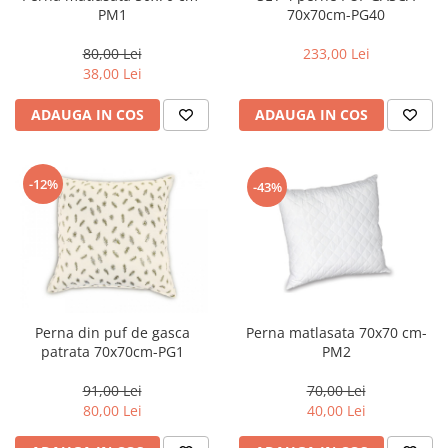
70x70cm-PG40
PM1
233,00 Lei
80,00 Lei
38,00 Lei
ADAUGA IN COS
ADAUGA IN COS
-12%
-43%
Perna din puf de gasca
Perna matlasata 70x70 cm-
patrata 70x70cm-PG1
PM2
91,00 Lei
70,00 Lei
80,00 Lei
40,00 Lei