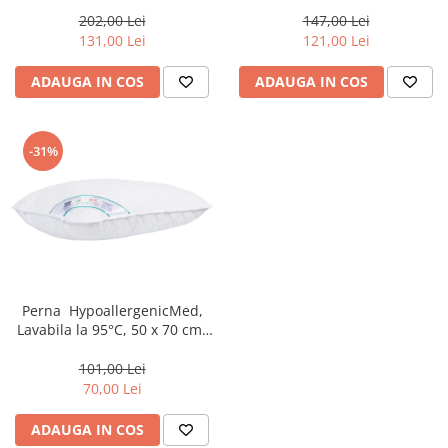
cm-AF2
202,00 Lei
147,00 Lei
131,00 Lei
121,00 Lei
ADAUGA IN COS
ADAUGA IN COS
-31%
Perna HypoallergenicMed,
Lavabila la 95°C, 50 x 70 cm-
MD1
101,00 Lei
70,00 Lei
ADAUGA IN COS