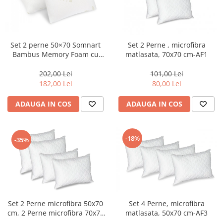
Set 2 perne 50×70 Somnart
Set 2 Perne , microfibra
Bambus Memory Foam cu
matlasata, 70x70 cm-AF1
husa detasabila-ME2
202,00 Lei
101,00 Lei
182,00 Lei
80,00 Lei
ADAUGA IN COS
ADAUGA IN COS
-18%
-35%
Set 2 Perne microfibra 50x70
Set 4 Perne, microfibra
cm, 2 Perne microfibra 70x70
matlasata, 50x70 cm-AF3