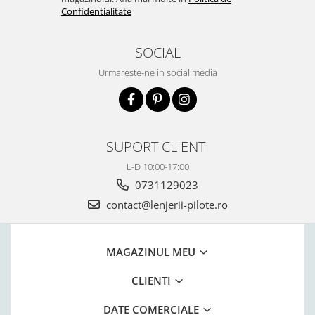
Confidentialitate
SOCIAL
Urmareste-ne in social media
SUPORT CLIENTI
L-D 10:00-17:00
0731129023
contact@lenjerii-pilote.ro
MAGAZINUL MEU
CLIENTI
DATE COMERCIALE