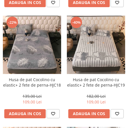
ADAUGA IN COS
ADAUGA IN COS
-22%
-40%
Husa de pat Cocolino cu
Husa de pat Cocolino cu
elastic+ 2 fete de perna-HJC18
elastic+ 2 fete de perna-HJC19
139,00 Lei
182,00 Lei
109,00 Lei
109,00 Lei
ADAUGA IN COS
ADAUGA IN COS