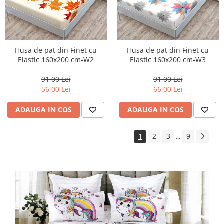
Husa de pat din Finet cu
Husa de pat din Finet cu
Elastic 160x200 cm-W2
Elastic 160x200 cm-W3
91,00 Lei
91,00 Lei
56,00 Lei
66,00 Lei
ADAUGA IN COS
ADAUGA IN COS
1
2
3
9
...