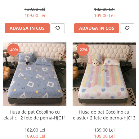
139,00 Lei
182,00 Lei
109,00 Lei
109,00 Lei
ADAUGA IN COS
ADAUGA IN COS
-40%
-22%
Husa de pat Cocolino cu
Husa de pat Cocolino cu
elastic+ 2 fete de perna-HJC11
elastic+ 2 fete de perna-HJC13
182,00 Lei
139,00 Lei
109,00 Lei
109,00 Lei