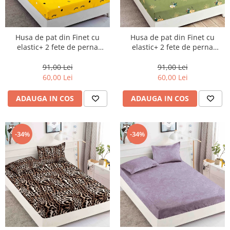
Husa de pat din Finet cu
Husa de pat din Finet cu
elastic+ 2 fete de perna
elastic+ 2 fete de perna
90x200 -HP13
90x200 -HP14
91,00 Lei
91,00 Lei
60,00 Lei
60,00 Lei
ADAUGA IN COS
ADAUGA IN COS
-34%
-34%