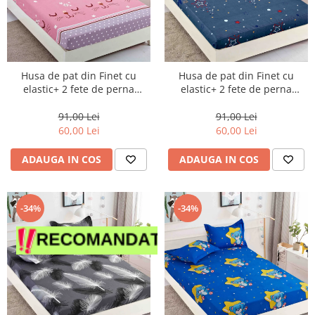
Husa de pat din Finet cu
Husa de pat din Finet cu
elastic+ 2 fete de perna
elastic+ 2 fete de perna
90x200 -HP30
90x200 -HP31
91,00 Lei
91,00 Lei
60,00 Lei
60,00 Lei
ADAUGA IN COS
ADAUGA IN COS
-34%
-34%