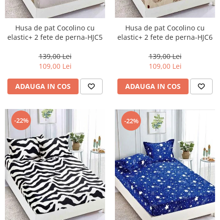
Husa de pat Cocolino cu
Husa de pat Cocolino cu
elastic+ 2 fete de perna-HJC6
elastic+ 2 fete de perna-HJC5
139,00 Lei
139,00 Lei
109,00 Lei
109,00 Lei
ADAUGA IN COS
ADAUGA IN COS
-22%
-22%