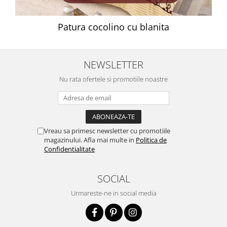
Patura cocolino cu blanita
NEWSLETTER
Nu rata ofertele si promotiile noastre
Vreau sa primesc newsletter cu promotiile
magazinului. Afla mai multe in
Politica de
Confidentialitate
SOCIAL
Urmareste-ne in social media