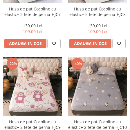
Husa de pat Cocolino cu
Husa de pat Cocolino cu
elastic+ 2 fete de perna-HJC8
elastic+ 2 fete de perna-HJC7
139,00 Lei
139,00 Lei
109,00 Lei
109,00 Lei
ADAUGA IN COS
ADAUGA IN COS
-22%
-40%
Husa de pat Cocolino cu
Husa de pat Cocolino cu
elastic+ 2 fete de perna-HJC9
elastic+ 2 fete de perna-HJC10