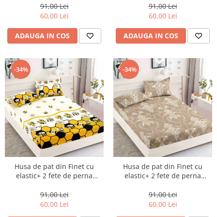
91,00 Lei
91,00 Lei
60,00 Lei
60,00 Lei
ADAUGA IN COS
ADAUGA IN COS
-34%
-34%
Husa de pat din Finet cu
Husa de pat din Finet cu
elastic+ 2 fete de perna
elastic+ 2 fete de perna
90x200 -HP21
90x200 -HP22
91,00 Lei
91,00 Lei
60,00 Lei
60,00 Lei