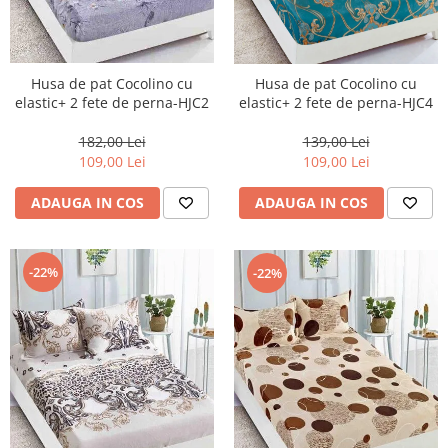
Husa de pat Cocolino cu
Husa de pat Cocolino cu
elastic+ 2 fete de perna-HJC2
elastic+ 2 fete de perna-HJC4
182,00 Lei
139,00 Lei
109,00 Lei
109,00 Lei
ADAUGA IN COS
ADAUGA IN COS
-22%
-22%