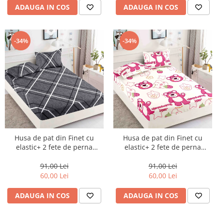
ADAUGA IN COS
ADAUGA IN COS
-34%
-34%
Husa de pat din Finet cu
Husa de pat din Finet cu
elastic+ 2 fete de perna
elastic+ 2 fete de perna
90x200 -HP23
90x200 -HP24
91,00 Lei
91,00 Lei
60,00 Lei
60,00 Lei
ADAUGA IN COS
ADAUGA IN COS