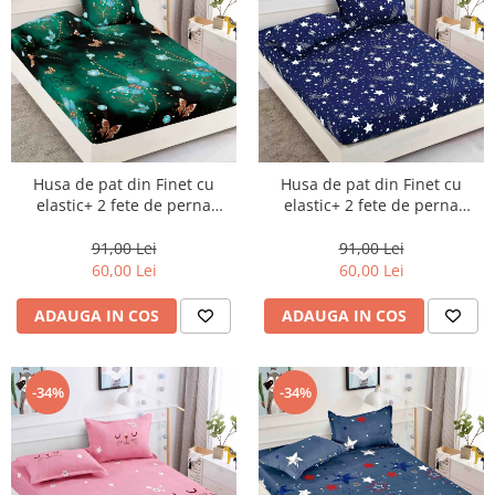
Husa de pat din Finet cu
Husa de pat din Finet cu
elastic+ 2 fete de perna
elastic+ 2 fete de perna
90x200 -HP28
90x200 -HP29
91,00 Lei
91,00 Lei
60,00 Lei
60,00 Lei
ADAUGA IN COS
ADAUGA IN COS
-34%
-34%