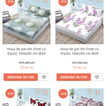
-31%
-31%
Husa de pat din Finet cu
Husa de pat din Finet cu
Elastic 160x200 cm-W24
Elastic 160x200 cm-W28
101,00 Lei
101,00 Lei
70,00 Lei
70,00 Lei
ADAUGA IN COS
ADAUGA IN COS
-31%
-31%