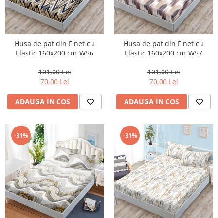
Husa de pat din Finet cu
Husa de pat din Finet cu
Elastic 160x200 cm-W56
Elastic 160x200 cm-W57
101,00 Lei
101,00 Lei
70,00 Lei
70,00 Lei
ADAUGA IN COS
ADAUGA IN COS
-31%
-31%