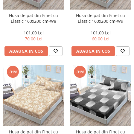
Husa de pat din Finet cu
Husa de pat din Finet cu
Elastic 160x200 cm-W8
Elastic 160x200 cm-W9
101,00 Lei
101,00 Lei
70,00 Lei
60,00 Lei
ADAUGA IN COS
ADAUGA IN COS
-31%
-31%
Husa de pat din Finet cu
Husa de pat din Finet cu