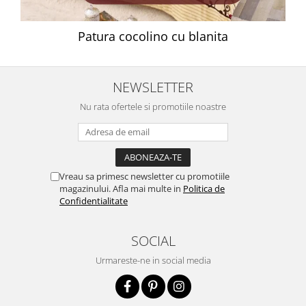
Patura cocolino cu blanita
NEWSLETTER
Nu rata ofertele si promotiile noastre
Vreau sa primesc newsletter cu promotiile
magazinului. Afla mai multe in
Politica de
Confidentialitate
SOCIAL
Urmareste-ne in social media