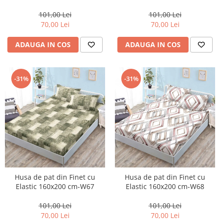
101,00 Lei
101,00 Lei
70,00 Lei
70,00 Lei
ADAUGA IN COS
ADAUGA IN COS
-31%
-31%
Husa de pat din Finet cu
Husa de pat din Finet cu
Elastic 160x200 cm-W67
Elastic 160x200 cm-W68
101,00 Lei
101,00 Lei
70,00 Lei
70,00 Lei