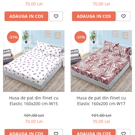
70,00 Lei
70,00 Lei
ADAUGA IN COS
ADAUGA IN COS
-31%
-31%
Husa de pat din Finet cu
Husa de pat din Finet cu
Elastic 160x200 cm-W15
Elastic 160x200 cm-W17
101,00 Lei
101,00 Lei
70,00 Lei
70,00 Lei
ADAUGA IN COS
ADAUGA IN COS