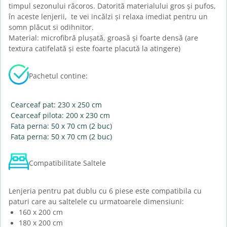
timpul sezonului răcoros. Datorită materialului gros și pufos,
în aceste lenjerii, te vei incălzi și relaxa imediat pentru un
somn plăcut si odihnitor.
Material: microfibră plușată, groasă și foarte densă (are
textura catifelată și este foarte placută la atingere)
Pachetul contine:
Cearceaf pat: 230 x 250 cm
Cearceaf pilota: 200 x 230 cm
Fata perna: 50 x 70 cm (2 buc)
Fata perna: 50 x 70 cm (2 buc)
Compatibilitate Saltele
Lenjeria pentru pat dublu cu 6 piese este compatibila cu
paturi care au saltelele cu urmatoarele dimensiuni:
160 x 200 cm
180 x 200 cm