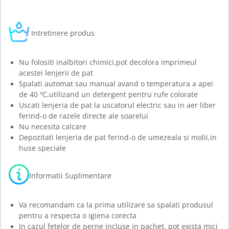
Intretinere produs
Nu folositi inalbitori chimici,pot decolora imprimeul
acestei lenjerii de pat
Spalati automat sau manual avand o temperatura a apei
de 40 ºC,utilizand un detergent pentru rufe colorate
Uscati lenjeria de pat la uscatorul electric sau in aer liber
ferind-o de razele directe ale soarelui
Nu necesita calcare
Depozitati lenjeria de pat ferind-o de umezeala si molii,in
huse speciale
Informatii Suplimentare
Va recomandam ca la prima utilizare sa spalati produsul
pentru a respecta o igiena corecta
In cazul fetelor de perne incluse in pachet, pot exista mici