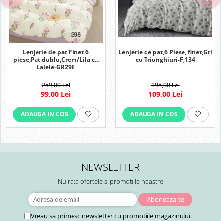
Lenjerie de pat Finet 6
Lenjerie de pat,6 Piese, finet,Gri
piese,Pat dublu,Crem/Lila cu
cu Triunghiuri-FJ134
Lalele-GR298
259,00 Lei
198,00 Lei
99,00 Lei
109,00 Lei
ADAUGA IN COS
ADAUGA IN COS
NEWSLETTER
Nu rata ofertele si promotiile noastre
Vreau sa primesc newsletter cu promotiile magazinului.