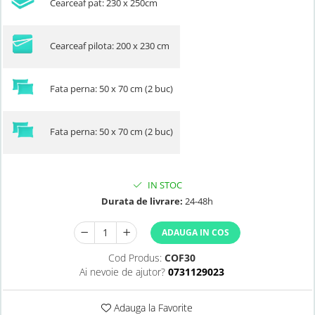
Cearceaf pat: 230 x 250cm
Cearceaf pilota: 200 x 230 cm
Fata perna: 50 x 70 cm (2 buc)
Fata perna: 50 x 70 cm (2 buc)
IN STOC
Durata de livrare:
24-48h
ADAUGA IN COS
Cod Produs:
COF30
Ai nevoie de ajutor?
0731129023
Adauga la Favorite