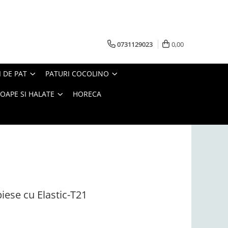
0731129023
0,00
I DE PAT
PATURI COCOLINO
OAPE SI HALATE
HORECA
piese cu Elastic-T21