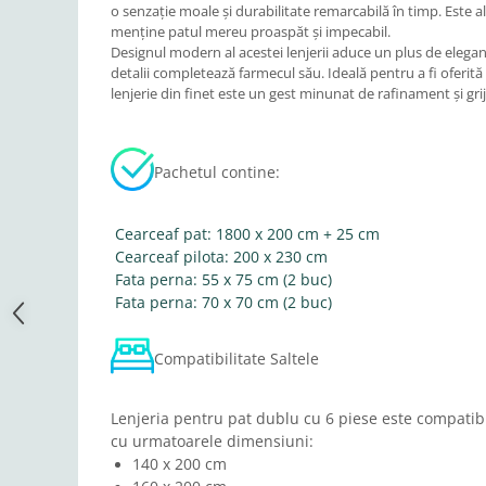
o senzație moale și durabilitate remarcabilă în timp. Este a
menține patul mereu proaspăt și impecabil.
Designul modern al acestei lenjerii aduce un plus de eleganț
detalii completează farmecul său. Ideală pentru a fi oferită
lenjerie din finet este un gest minunat de rafinament și grij
Pachetul contine:
Cearceaf pat: 1800 x 200 cm + 25 cm
Cearceaf pilota: 200 x 230 cm
Fata perna: 55 x 75 cm (2 buc)
Fata perna: 70 x 70 cm (2 buc)
Compatibilitate Saltele
Lenjeria pentru pat dublu cu 6 piese este compatibi
cu urmatoarele dimensiuni:
140 x 200 cm