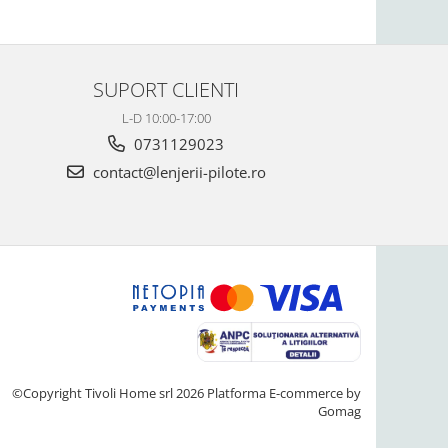
SUPORT CLIENTI
L-D 10:00-17:00
0731129023
contact@lenjerii-pilote.ro
©Copyright Tivoli Home srl 2026
Platforma E-commerce by
Gomag