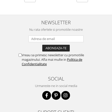
NEWSLETTER
Nu rata ofertele si promotiile noastre
Vreau sa primesc newsletter cu promotiile
magazinului. Afla mai multe in
Politica de
Confidentialitate
SOCIAL
Urmareste-ne in social media