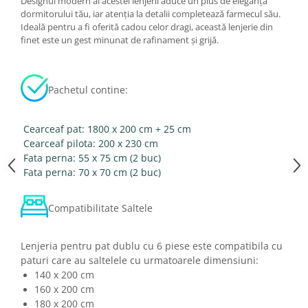
Designul modern al acestei lenjerii aduce un plus de eleganță
dormitorului tău, iar atenția la detalii completează farmecul său.
Ideală pentru a fi oferită cadou celor dragi, această lenjerie din
finet este un gest minunat de rafinament și grijă.
Pachetul contine:
Cearceaf pat: 1800 x 200 cm + 25 cm
Cearceaf pilota: 200 x 230 cm
Fata perna: 55 x 75 cm (2 buc)
Fata perna: 70 x 70 cm (2 buc)
Compatibilitate Saltele
Lenjeria pentru pat dublu cu 6 piese este compatibila cu
paturi care au saltelele cu urmatoarele dimensiuni:
140 x 200 cm
160 x 200 cm
180 x 200 cm