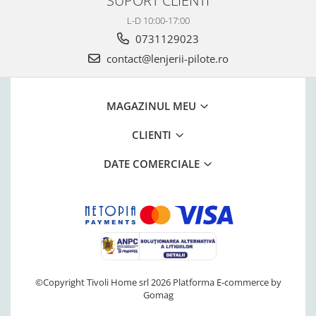
SUPORT CLIENTI
L-D 10:00-17:00
0731129023
contact@lenjerii-pilote.ro
MAGAZINUL MEU
CLIENTI
DATE COMERCIALE
©Copyright Tivoli Home srl 2026
Platforma E-commerce by
Gomag