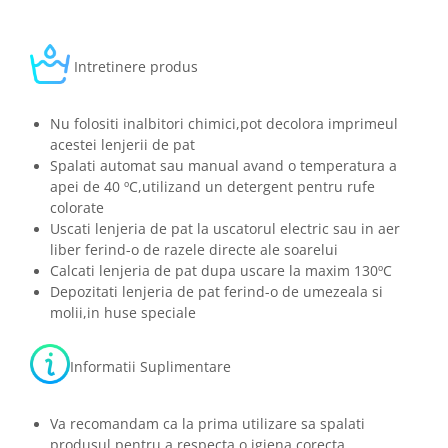
Intretinere produs
Nu folositi inalbitori chimici,pot decolora imprimeul
acestei lenjerii de pat
Spalati automat sau manual avand o temperatura a
apei de 40 ºC,utilizand un detergent pentru rufe
colorate
Uscati lenjeria de pat la uscatorul electric sau in aer
liber ferind-o de razele directe ale soarelui
Calcati lenjeria de pat dupa uscare la maxim 130ºC
Depozitati lenjeria de pat ferind-o de umezeala si
molii,in huse speciale
Informatii Suplimentare
Va recomandam ca la prima utilizare sa spalati
produsul pentru a respecta o igiena corecta