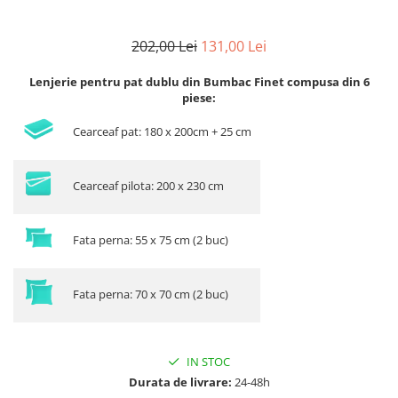
202,00 Lei
131,00 Lei
Lenjerie pentru pat dublu din Bumbac Finet compusa din 6
piese:
Cearceaf pat: 180 x 200cm + 25 cm
Cearceaf pilota: 200 x 230 cm
Fata perna: 55 x 75 cm (2 buc)
Fata perna: 70 x 70 cm (2 buc)
IN STOC
Durata de livrare:
24-48h