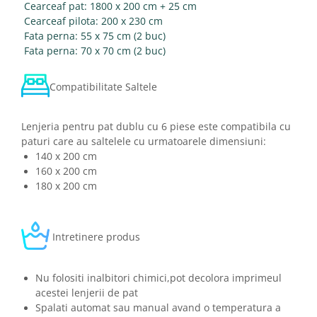
Cearceaf pat: 1800 x 200 cm + 25 cm
Cearceaf pilota: 200 x 230 cm
Fata perna: 55 x 75 cm (2 buc)
Fata perna: 70 x 70 cm (2 buc)
Compatibilitate Saltele
Lenjeria pentru pat dublu cu 6 piese este compatibila cu
paturi care au saltelele cu urmatoarele dimensiuni:
140 x 200 cm
160 x 200 cm
180 x 200 cm
Intretinere produs
Nu folositi inalbitori chimici,pot decolora imprimeul
acestei lenjerii de pat
Spalati automat sau manual avand o temperatura a