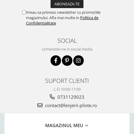
Vreau sa primesc newsletter cu promotiile
magazinului. Afla mai multe in
Politica de
Confidentialitate
SOCIAL
Urmareste-ne in social media
SUPORT CLIENTI
L-D 10:00-17:00
0731129023
contact@lenjerii-pilote.ro
MAGAZINUL MEU