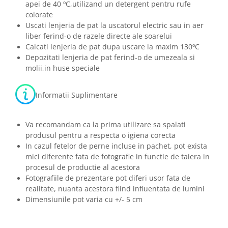
apei de 40 ºC,utilizand un detergent pentru rufe
colorate
Uscati lenjeria de pat la uscatorul electric sau in aer
liber ferind-o de razele directe ale soarelui
Calcati lenjeria de pat dupa uscare la maxim 130ºC
Depozitati lenjeria de pat ferind-o de umezeala si
molii,in huse speciale
Informatii Suplimentare
Va recomandam ca la prima utilizare sa spalati
produsul pentru a respecta o igiena corecta
In cazul fetelor de perne incluse in pachet, pot exista
mici diferente fata de fotografie in functie de taiera in
procesul de productie al acestora
Fotografiile de prezentare pot diferi usor fata de
realitate, nuanta acestora fiind influentata de lumini
Dimensiunile pot varia cu +/- 5 cm