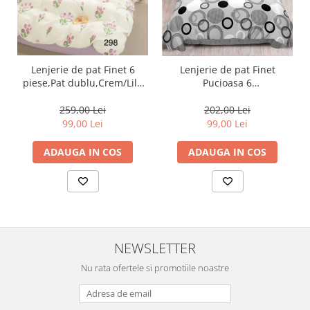
Lenjerie de pat Finet 6
Lenjerie de pat Finet
piese,Pat dublu,Crem/Lila
Pucioasa 6
cu Lalele-GR298
piese,Gri,Cercuri-R448
259,00 Lei
202,00 Lei
99,00 Lei
99,00 Lei
ADAUGA IN COS
ADAUGA IN COS
NEWSLETTER
Nu rata ofertele si promotiile noastre