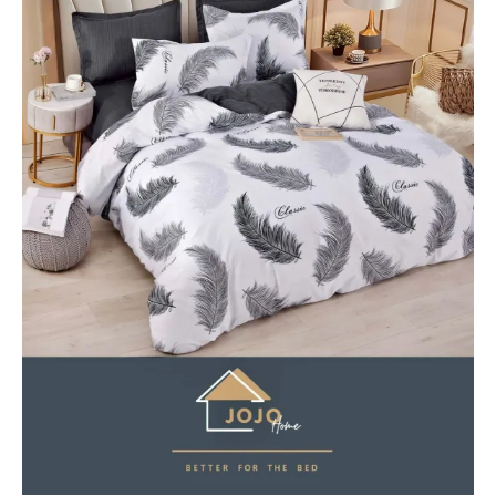
Lenjerii de finet Iprimate Digital
Lenjerii de pat Bumbac 100%
Lenjerii de pat Cocolino
Lenjerii de pat Finet + 2 Draperii
Lenjerii de pat Saten 4 piese cu
elastic