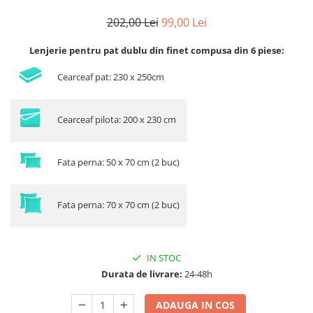
202,00 Lei
99,00 Lei
Lenjerie pentru pat dublu din finet compusa din 6 piese:
Cearceaf pat: 230 x 250cm
Cearceaf pilota: 200 x 230 cm
Fata perna: 50 x 70 cm (2 buc)
Fata perna: 70 x 70 cm (2 buc)
IN STOC
Durata de livrare:
24-48h
ADAUGA IN COS