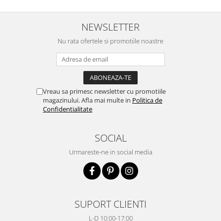
NEWSLETTER
Nu rata ofertele si promotiile noastre
Vreau sa primesc newsletter cu promotiile
magazinului. Afla mai multe in
Politica de
Confidentialitate
SOCIAL
Urmareste-ne in social media
SUPORT CLIENTI
L-D 10:00-17:00