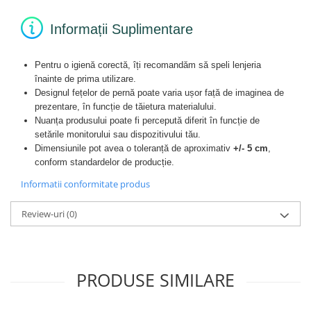
Informații Suplimentare
Pentru o igienă corectă, îți recomandăm să speli lenjeria
înainte de prima utilizare.
Designul fețelor de pernă poate varia ușor față de imaginea de
prezentare, în funcție de tăietura materialului.
Nuanța produsului poate fi percepută diferit în funcție de
setările monitorului sau dispozitivului tău.
Dimensiunile pot avea o toleranță de aproximativ
+/- 5 cm
,
conform standardelor de producție.
Informatii conformitate produs
Review-uri
(0)
PRODUSE SIMILARE