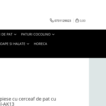
0731129023
0,00
I DE PAT
PATURI COCOLINO
OAPE SI HALATE
HORECA
 piese cu cerceaf de pat cu
al-AK13