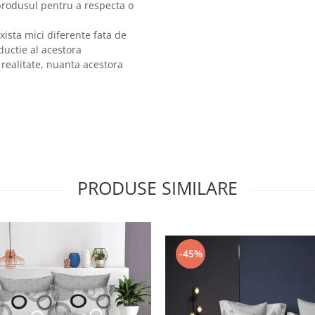
produsul pentru a respecta o
xista mici diferente fata de
ductie al acestora
 realitate, nuanta acestora
PRODUSE SIMILARE
-45%