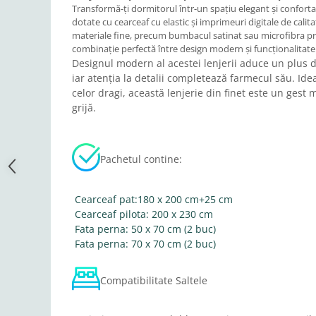
Transformă-ți dormitorul într-un spațiu elegant și confortabi
dotate cu cearceaf cu elastic și imprimeuri digitale de calit
materiale fine, precum bumbacul satinat sau microfibra pre
combinație perfectă între design modern și funcționalitate
Designul modern al acestei lenjerii aduce un plus 
iar atenția la detalii completează farmecul său. Idea
celor dragi, această lenjerie din finet este un gest
grijă.
Pachetul contine:
Cearceaf pat:180 x 200 cm+25 cm
Cearceaf pilota: 200 x 230 cm
Fata perna: 50 x 70 cm (2 buc)
Fata perna: 70 x 70 cm (2 buc)
Compatibilitate Saltele