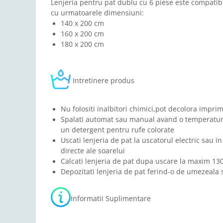
Lenjeria pentru pat dublu cu 6 piese este compatibi
cu urmatoarele dimensiuni:
140 x 200 cm
160 x 200 cm
180 x 200 cm
Intretinere produs
Nu folositi inalbitori chimici,pot decolora imprim
Spalati automat sau manual avand o temperatura
un detergent pentru rufe colorate
Uscati lenjeria de pat la uscatorul electric sau in
directe ale soarelui
Calcati lenjeria de pat dupa uscare la maxim 13
Depozitati lenjeria de pat ferind-o de umezeala s
Informatii Suplimentare