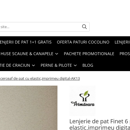
ENJERII DE PAT 1+1 GRATIS
OFERTA PATURI COCOLINO
LENJERI
HUSE SCAUNE & CANAPELE
PACHETE PROMOTIONALE
PROS
TIE DE CRACIUN
PERNE & PILOTE
BLOG
 cerceaf de pat cu elastic,imprimeu digital-AK13
Lenjerie de pat Finet 6
elastic,imprimeu digit