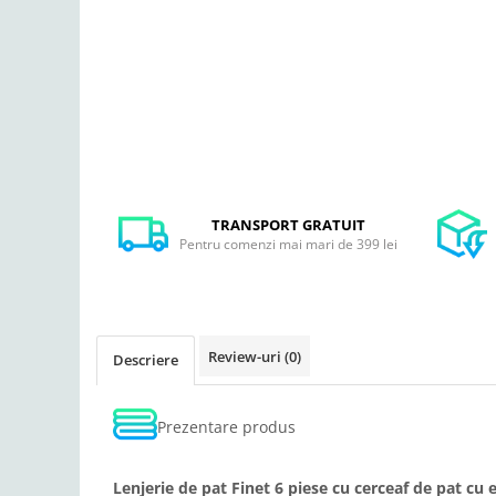
Facebook
TRANSPORT GRATUIT
Pentru comenzi mai mari de 399 lei
Review-uri
(0)
Descriere
Prezentare produs
Lenjerie de pat Finet 6 piese cu cerceaf de pat cu 