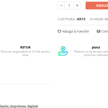
ADAUG
Cod Produs:
AK13
Ai nevoie de
Adauga la Favorite
Cere 
RETUR
plata
Daca te razgandesti ai 14 zile pentru
Platesti cu cardu sau ra
retur
primirea coletului
elastic,imprimeu digital-