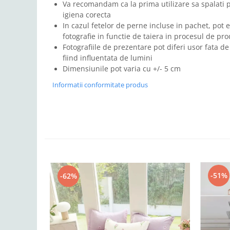
Va recomandam ca la prima utilizare sa spalati 
igiena corecta
In cazul fetelor de perne incluse in pachet, pot e
fotografie in functie de taiera in procesul de pro
Fotografiile de prezentare pot diferi usor fata de
fiind influentata de lumini
Dimensiunile pot varia cu +/- 5 cm
Informatii conformitate produs
-51%
-62%