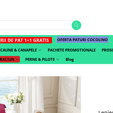
OFERTA PATURI COCOLINO
RII DE PAT 1+1 GRATIS
SCAUNE & CANAPELE
PACHETE PROMOTIONALE
PROSO
CRACIUN
PERNE & PILOTE
Blog
Lenjer