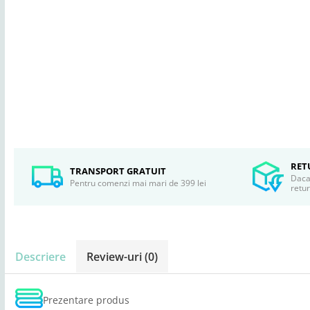
RET
TRANSPORT GRATUIT
Daca 
Pentru comenzi mai mari de 399 lei
retu
Descriere
Review-uri
(0)
Prezentare produs