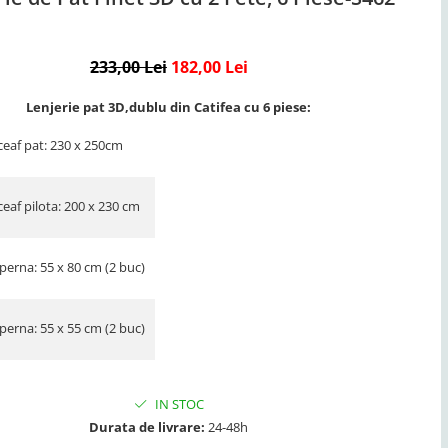
233,00 Lei
182,00 Lei
Lenjerie pat 3D,dublu din Catifea cu 6 piese:
ceaf pat: 230 x 250cm
eaf pilota: 200 x 230 cm
perna: 55 x 80 cm (2 buc)
perna: 55 x 55 cm (2 buc)
IN STOC
Durata de livrare:
24-48h