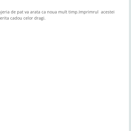
enjeria de pat va arata ca noua mult timp.Imprimrul acestei
erita cadou celor dragi.