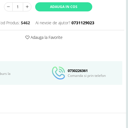
ADAUGA IN COS
od Produs:
S462
Ai nevoie de ajutor?
0731129023
Adauga la Favorite
Distribuie
pe
Facebook
0730226361
burs la
Comanda si prin telefon