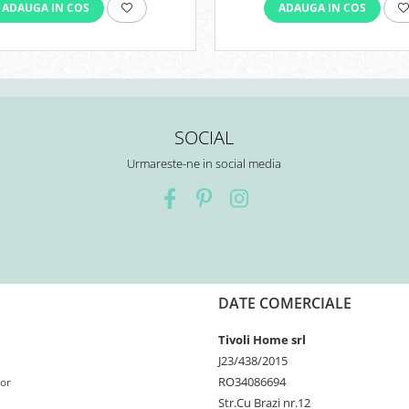
ADAUGA IN COS
ADAUGA IN COS
SOCIAL
Urmareste-ne in social media
DATE COMERCIALE
Tivoli Home srl
J23/438/2015
RO34086694
or
Str.Cu Brazi nr.12