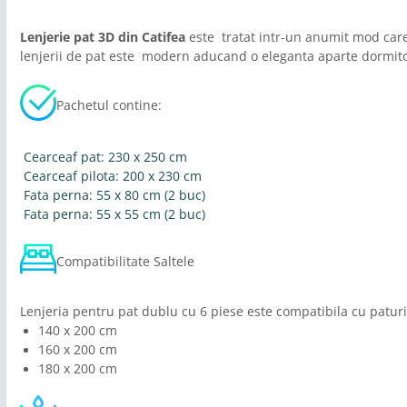
Lenjerie pat 3D din Catifea
este tratat intr-un anumit mod care 
lenjerii de pat este modern aducand o eleganta aparte dormitoru
Pachetul contine:
Cearceaf pat: 230 x 250 cm
Cearceaf pilota: 200 x 230 cm
Fata perna: 55 x 80 cm (2 buc)
Fata perna: 55 x 55 cm (2 buc)
Compatibilitate Saltele
Lenjeria pentru pat dublu cu 6 piese este compatibila cu patur
140 x 200 cm
160 x 200 cm
180 x 200 cm