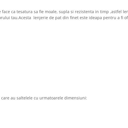
face ca tesatura sa fie moale, supla si rezistenta in timp ,astfel l
lui tau.Acesta lenjerie de pat din finet este ideapa pentru a fi of
i care au saltelele cu urmatoarele dimensiuni: