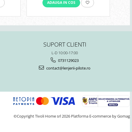
ADAUGA IN COS
SUPORT CLIENTI
L-D 10:00-17:00
0731129023
contact@lenjerii-pilote.ro
©Copyright Tivoli Home srl 2026
Platforma E-commerce by Gomag