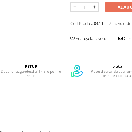
ADAUG
Cod Produs:
S611
Ai nevoie de
Adauga la Favorite
Cere 
RETUR
plata
Daca te razgandesti ai 14 zile pentru
Platesti cu cardu sau ra
retur
primirea coletului