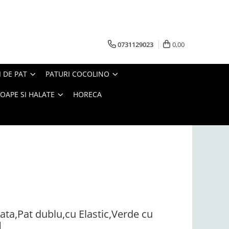
0731129023
0,00
I DE PAT
PATURI COCOLINO
OAPE SI HALATE
HORECA
ata,Pat dublu,cu Elastic,Verde cu
1