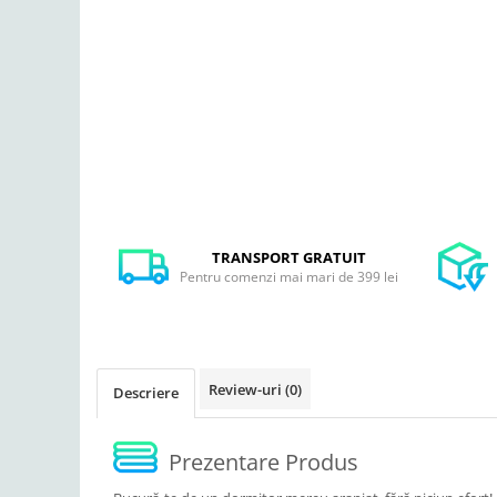
TRANSPORT GRATUIT
Pentru comenzi mai mari de 399 lei
Review-uri
(0)
Descriere
Prezentare Produs