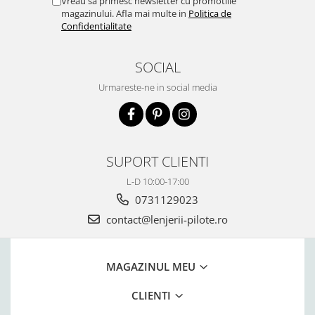
Vreau sa primesc newsletter cu promotiile
magazinului. Afla mai multe in
Politica de
Confidentialitate
SOCIAL
Urmareste-ne in social media
SUPORT CLIENTI
L-D 10:00-17:00
0731129023
contact@lenjerii-pilote.ro
MAGAZINUL MEU
CLIENTI