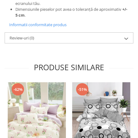
ecranului tău.
Dimensiunile pieselor pot avea o toleranță de aproximativ
+/-
5 cm
.
Informatii conformitate produs
Review-uri
(0)
PRODUSE SIMILARE
-51%
-62%