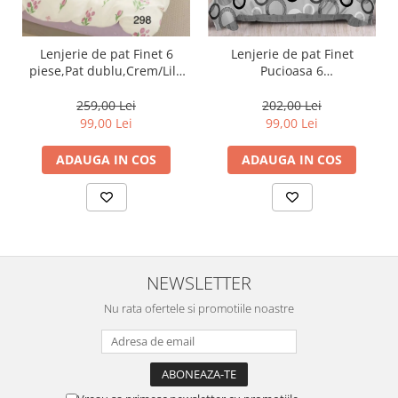
Lenjerie de pat Finet 6
Lenjerie de pat Finet
piese,Pat dublu,Crem/Lila
Pucioasa 6
cu Lalele-GR298
piese,Gri,Cercuri-R448
259,00 Lei
202,00 Lei
99,00 Lei
99,00 Lei
ADAUGA IN COS
ADAUGA IN COS
NEWSLETTER
Nu rata ofertele si promotiile noastre