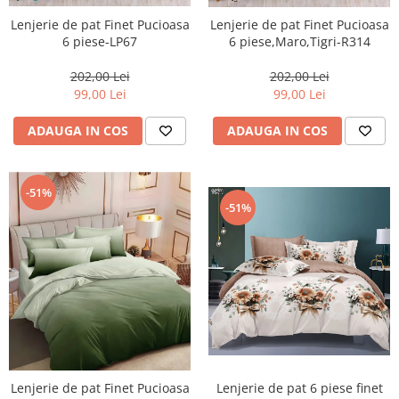
Lenjerie de pat Finet Pucioasa
Lenjerie de pat Finet Pucioasa
6 piese-LP67
6 piese,Maro,Tigri-R314
202,00 Lei
202,00 Lei
99,00 Lei
99,00 Lei
ADAUGA IN COS
ADAUGA IN COS
-51%
-51%
Lenjerie de pat 6 piese finet
Lenjerie de pat Finet Pucioasa