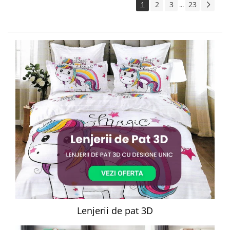
1
2
3
23
...
Lenjerii de pat 3D