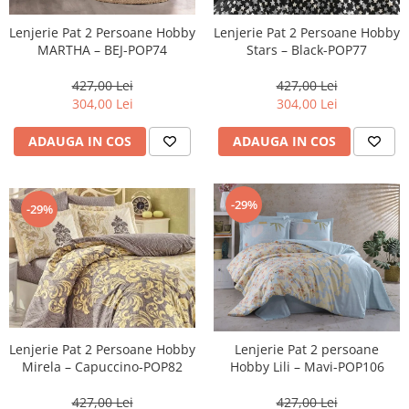
Lenjerie Pat 2 Persoane Hobby
Lenjerie Pat 2 Persoane Hobby
MARTHA – BEJ-POP74
Stars – Black-POP77
427,00 Lei
427,00 Lei
304,00 Lei
304,00 Lei
ADAUGA IN COS
ADAUGA IN COS
-29%
-29%
Lenjerie Pat 2 Persoane Hobby
Lenjerie Pat 2 persoane
Mirela – Capuccino-POP82
Hobby Lili – Mavi-POP106
427,00 Lei
427,00 Lei