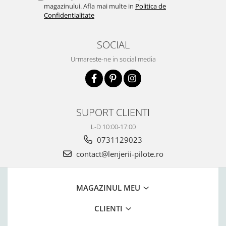
magazinului. Afla mai multe in
Politica de
Confidentialitate
SOCIAL
Urmareste-ne in social media
SUPORT CLIENTI
L-D 10:00-17:00
0731129023
contact@lenjerii-pilote.ro
MAGAZINUL MEU
CLIENTI