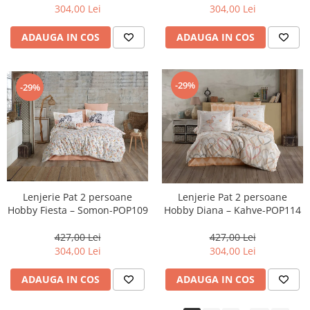
304,00 Lei
304,00 Lei
ADAUGA IN COS
ADAUGA IN COS
-29%
-29%
Lenjerie Pat 2 persoane
Lenjerie Pat 2 persoane
Hobby Fiesta – Somon-POP109
Hobby Diana – Kahve-POP114
427,00 Lei
427,00 Lei
304,00 Lei
304,00 Lei
ADAUGA IN COS
ADAUGA IN COS