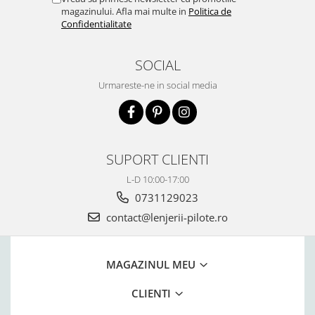
magazinului. Afla mai multe in
Politica de
Confidentialitate
SOCIAL
Urmareste-ne in social media
SUPORT CLIENTI
L-D 10:00-17:00
0731129023
contact@lenjerii-pilote.ro
MAGAZINUL MEU
CLIENTI