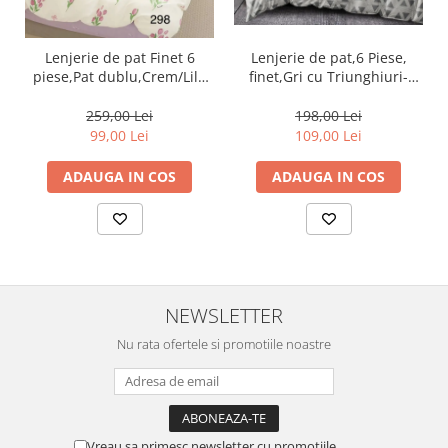
Lenjerie de pat,6 Piese,
Lenjerie de pat Finet 6
finet,Gri cu Triunghiuri-
piese,Pat dublu,Crem/Lila
FJ134
cu Lalele-GR298
198,00 Lei
259,00 Lei
109,00 Lei
99,00 Lei
ADAUGA IN COS
ADAUGA IN COS
NEWSLETTER
Nu rata ofertele si promotiile noastre
Vreau sa primesc newsletter cu promotiile