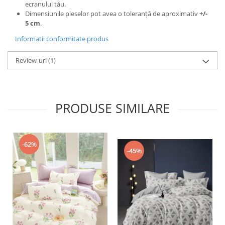
ecranului tău.
Dimensiunile pieselor pot avea o toleranță de aproximativ
+/-
5 cm
.
Informatii conformitate produs
Review-uri
(1)
PRODUSE SIMILARE
-62%
-45%