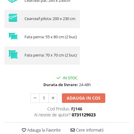
Cearceaf pat: 245 x 250cm
Cearceaf pilota: 200 x 230 cm
Fata perna: 55 x 80 cm (2 buc)
Fata perna: 70 x 70 cm (2 buc)
IN STOC
Durata de livrare:
24-48h
ADAUGA IN COS
Cod Produs:
FJ146
Ai nevoie de ajutor?
0731129023
Adauga la Favorite
Cere informatii