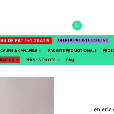
OFERTA PATURI COCOLINO
RII DE PAT 1+1 GRATIS
SCAUNE & CANAPELE
PACHETE PROMOTIONALE
PROSO
CRACIUN
PERNE & PILOTE
Blog
J152
Lenjerie 