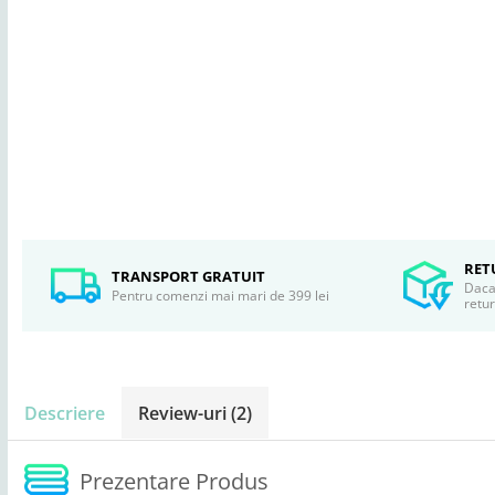
RET
TRANSPORT GRATUIT
Daca 
Pentru comenzi mai mari de 399 lei
retu
Descriere
Review-uri
(2)
Prezentare Produs