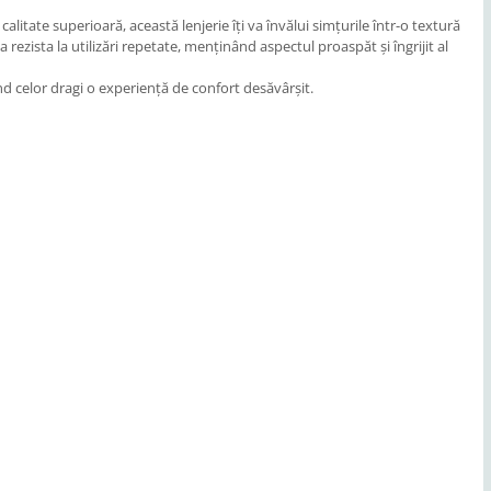
calitate superioară, această lenjerie îți va învălui simțurile într-o textură
rezista la utilizări repetate, menținând aspectul proaspăt și îngrijit al
nd celor dragi o experiență de confort desăvârșit.