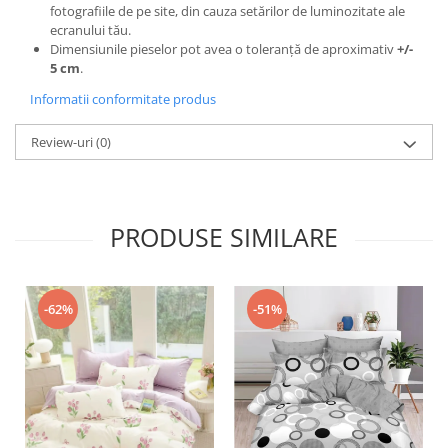
fotografiile de pe site, din cauza setărilor de luminozitate ale
ecranului tău.
Dimensiunile pieselor pot avea o toleranță de aproximativ
+/-
5 cm
.
Informatii conformitate produs
Review-uri
(0)
PRODUSE SIMILARE
-51%
-62%