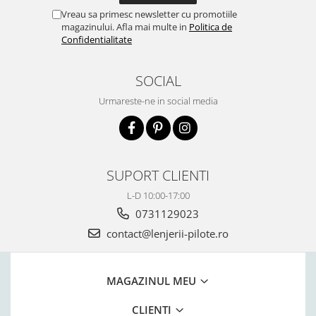
Vreau sa primesc newsletter cu promotiile
magazinului. Afla mai multe in
Politica de
Confidentialitate
SOCIAL
Urmareste-ne in social media
SUPORT CLIENTI
L-D 10:00-17:00
0731129023
contact@lenjerii-pilote.ro
MAGAZINUL MEU
CLIENTI