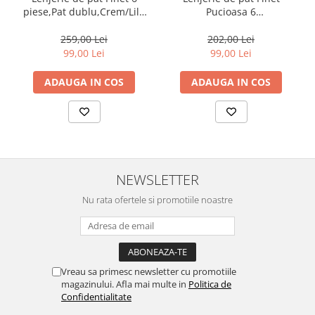
piese,Pat dublu,Crem/Lila
Pucioasa 6
cu Lalele-GR298
piese,Gri,Cercuri-R448
259,00 Lei
202,00 Lei
99,00 Lei
99,00 Lei
ADAUGA IN COS
ADAUGA IN COS
NEWSLETTER
Nu rata ofertele si promotiile noastre
Vreau sa primesc newsletter cu promotiile
magazinului. Afla mai multe in
Politica de
Confidentialitate