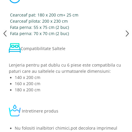
Cearceaf pat: 180 x 200 cm+ 25 cm
Cearceaf pilota: 200 x 230 cm
Fata perna: 55 x 75 cm (2 buc)
Fata perna: 70 x 70 cm (2 buc)
Compatibilitate Saltele
Lenjeria pentru pat dublu cu 6 piese este compatibila cu
paturi care au saltelele cu urmatoarele dimensiuni:
140 x 200 cm
160 x 200 cm
180 x 200 cm
Intretinere produs
Nu folositi inalbitori chimici,pot decolora imprimeul