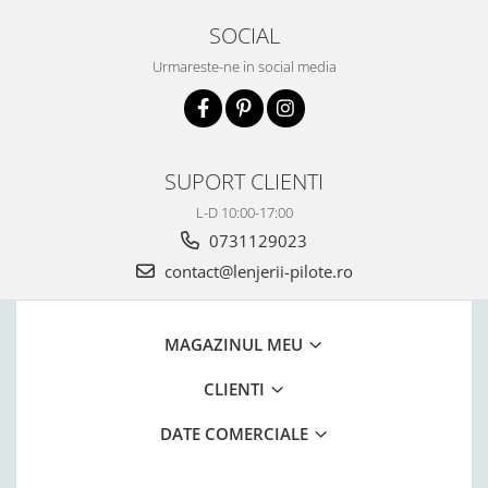
SOCIAL
Urmareste-ne in social media
SUPORT CLIENTI
L-D 10:00-17:00
0731129023
contact@lenjerii-pilote.ro
MAGAZINUL MEU
CLIENTI
DATE COMERCIALE