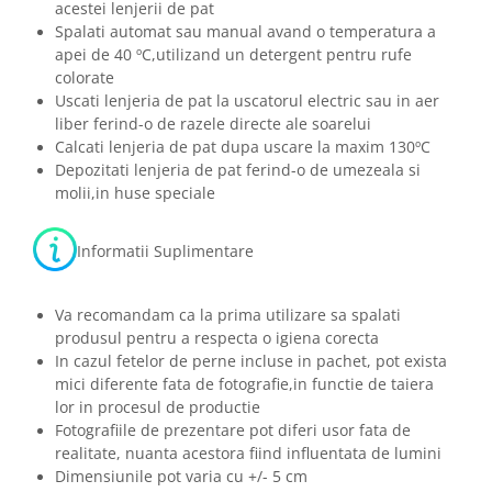
acestei lenjerii de pat
Spalati automat sau manual avand o temperatura a
apei de 40 ºC,utilizand un detergent pentru rufe
colorate
Uscati lenjeria de pat la uscatorul electric sau in aer
liber ferind-o de razele directe ale soarelui
Calcati lenjeria de pat dupa uscare la maxim 130ºC
Depozitati lenjeria de pat ferind-o de umezeala si
molii,in huse speciale
Informatii Suplimentare
Va recomandam ca la prima utilizare sa spalati
produsul pentru a respecta o igiena corecta
In cazul fetelor de perne incluse in pachet, pot exista
mici diferente fata de fotografie,in functie de taiera
lor in procesul de productie
Fotografiile de prezentare pot diferi usor fata de
realitate, nuanta acestora fiind influentata de lumini
Dimensiunile pot varia cu +/- 5 cm