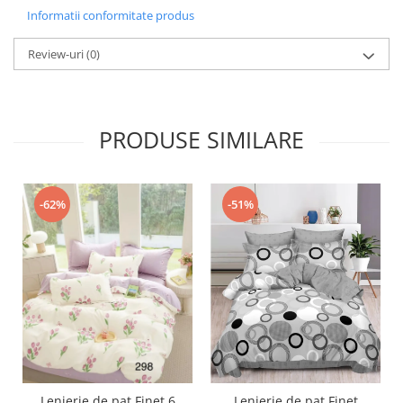
Informatii conformitate produs
Review-uri
(0)
PRODUSE SIMILARE
-51%
-62%
Lenjerie de pat Finet 6
Lenjerie de pat Finet