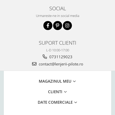
SOCIAL
Urmareste-ne in social media
SUPORT CLIENTI
L-D 10:00-17:00
0731129023
contact@lenjerii-pilote.ro
MAGAZINUL MEU
CLIENTI
DATE COMERCIALE