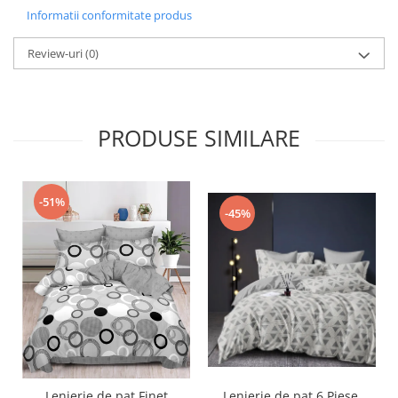
Informatii conformitate produs
Review-uri
(0)
PRODUSE SIMILARE
-51%
-45%
Lenjerie de pat,6 Piese,
Lenjerie de pat Finet