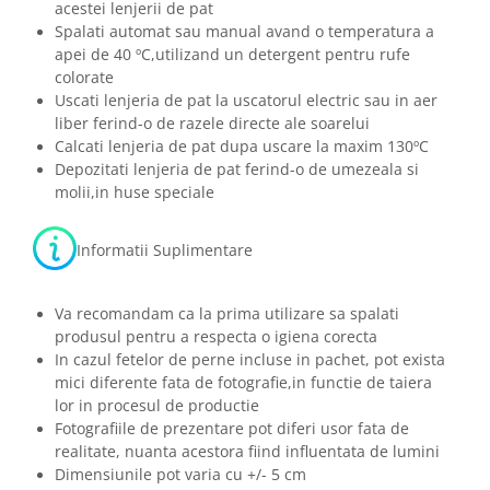
acestei lenjerii de pat
Spalati automat sau manual avand o temperatura a
apei de 40 ºC,utilizand un detergent pentru rufe
colorate
Uscati lenjeria de pat la uscatorul electric sau in aer
liber ferind-o de razele directe ale soarelui
Calcati lenjeria de pat dupa uscare la maxim 130ºC
Depozitati lenjeria de pat ferind-o de umezeala si
molii,in huse speciale
Informatii Suplimentare
Va recomandam ca la prima utilizare sa spalati
produsul pentru a respecta o igiena corecta
In cazul fetelor de perne incluse in pachet, pot exista
mici diferente fata de fotografie,in functie de taiera
lor in procesul de productie
Fotografiile de prezentare pot diferi usor fata de
realitate, nuanta acestora fiind influentata de lumini
Dimensiunile pot varia cu +/- 5 cm