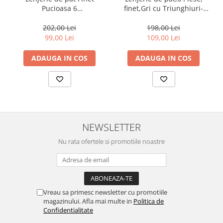
finet,Gri cu Triunghiuri-
Pucioasa 6
FJ134
piese,Gri,Cercuri-R448
198,00 Lei
202,00 Lei
109,00 Lei
99,00 Lei
ADAUGA IN COS
ADAUGA IN COS
NEWSLETTER
Nu rata ofertele si promotiile noastre
Vreau sa primesc newsletter cu promotiile
magazinului. Afla mai multe in
Politica de
Confidentialitate