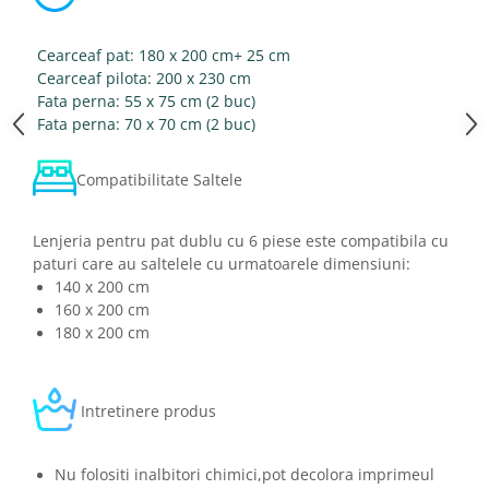
Cearceaf pat: 180 x 200 cm+ 25 cm
Cearceaf pilota: 200 x 230 cm
Fata perna: 55 x 75 cm (2 buc)
Fata perna: 70 x 70 cm (2 buc)
Compatibilitate Saltele
Lenjeria pentru pat dublu cu 6 piese este compatibila cu
paturi care au saltelele cu urmatoarele dimensiuni:
140 x 200 cm
160 x 200 cm
180 x 200 cm
Intretinere produs
Nu folositi inalbitori chimici,pot decolora imprimeul