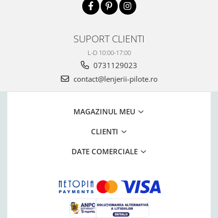
SUPORT CLIENTI
L-D 10:00-17:00
0731129023
contact@lenjerii-pilote.ro
MAGAZINUL MEU
CLIENTI
DATE COMERCIALE