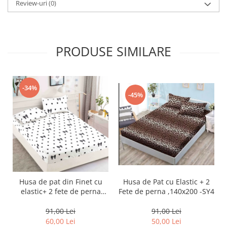
Review-uri
(0)
PRODUSE SIMILARE
-34%
-45%
Husa de Pat cu Elastic + 2
Husa de pat din Finet cu
Fete de perna ,140x200 -SY4
elastic+ 2 fete de perna
90x200 -HP27
91,00 Lei
91,00 Lei
50,00 Lei
60,00 Lei