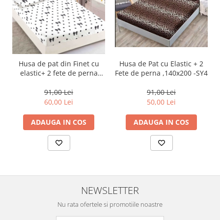
Husa de Pat cu Elastic + 2
Husa de pat din Finet cu
Fete de perna ,140x200 -SY4
elastic+ 2 fete de perna
90x200 -HP27
91,00 Lei
91,00 Lei
50,00 Lei
60,00 Lei
ADAUGA IN COS
ADAUGA IN COS
NEWSLETTER
Nu rata ofertele si promotiile noastre