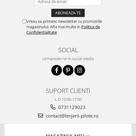
Vreau sa primesc newsletter cu promotiile
magazinului. Afla mai multe in
Politica de
Confidentialitate
SOCIAL
Urmareste-ne in social media
SUPORT CLIENTI
L-D 10:00-17:00
0731129023
contact@lenjerii-pilote.ro
MAGAZINUL MEU