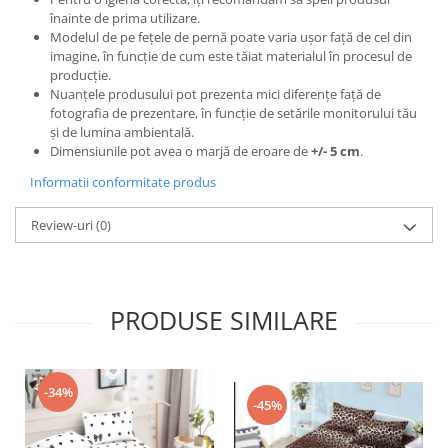
înainte de prima utilizare.
Modelul de pe fețele de pernă poate varia ușor față de cel din
imagine, în funcție de cum este tăiat materialul în procesul de
producție.
Nuanțele produsului pot prezenta mici diferențe față de
fotografia de prezentare, în funcție de setările monitorului tău
și de lumina ambientală.
Dimensiunile pot avea o marjă de eroare de
+/- 5 cm
.
Informatii conformitate produs
Review-uri
(0)
PRODUSE SIMILARE
-34%
-45%