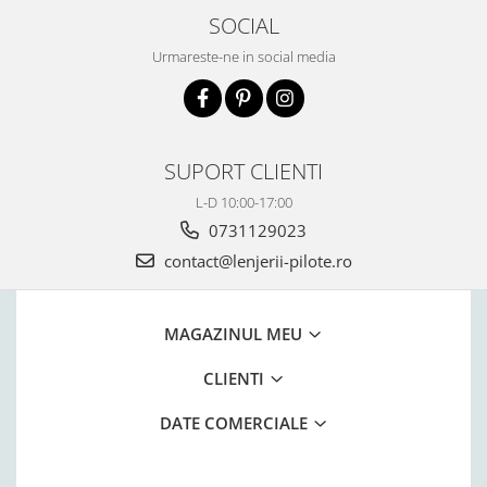
SOCIAL
Urmareste-ne in social media
SUPORT CLIENTI
L-D 10:00-17:00
0731129023
contact@lenjerii-pilote.ro
MAGAZINUL MEU
CLIENTI
DATE COMERCIALE