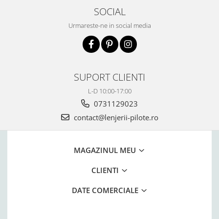
SOCIAL
Urmareste-ne in social media
SUPORT CLIENTI
L-D 10:00-17:00
0731129023
contact@lenjerii-pilote.ro
MAGAZINUL MEU
CLIENTI
DATE COMERCIALE