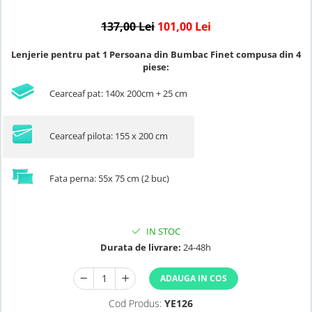
137,00 Lei
101,00 Lei
Lenjerie pentru pat 1 Persoana din Bumbac Finet compusa din 4
piese:
Cearceaf pat: 140x 200cm + 25 cm
Cearceaf pilota: 155 x 200 cm
Fata perna: 55x 75 cm (2 buc)
IN STOC
Durata de livrare:
24-48h
ADAUGA IN COS
Cod Produs:
YE126