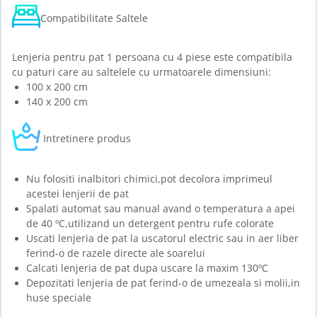
Compatibilitate Saltele
Lenjeria pentru pat 1 persoana cu 4 piese este compatibila
cu paturi care au saltelele cu urmatoarele dimensiuni:
100 x 200 cm
140 x 200 cm
Intretinere produs
Nu folositi inalbitori chimici,pot decolora imprimeul
acestei lenjerii de pat
Spalati automat sau manual avand o temperatura a apei
de 40 ºC,utilizand un detergent pentru rufe colorate
Uscati lenjeria de pat la uscatorul electric sau in aer liber
ferind-o de razele directe ale soarelui
Calcati lenjeria de pat dupa uscare la maxim 130ºC
Depozitati lenjeria de pat ferind-o de umezeala si molii,in
huse speciale