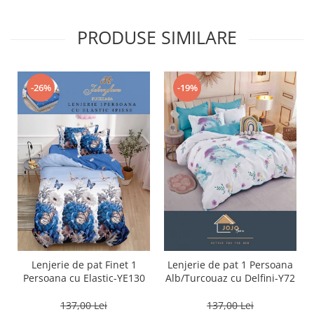
PRODUSE SIMILARE
-26%
-19%
Lenjerie de pat Finet 1
Lenjerie de pat 1 Persoana
Persoana cu Elastic-YE130
Alb/Turcouaz cu Delfini-Y72
137,00 Lei
137,00 Lei