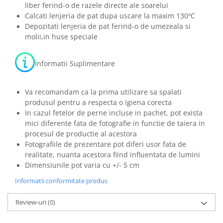
liber ferind-o de razele directe ale soarelui
Calcati lenjeria de pat dupa uscare la maxim 130ºC
Depozitati lenjeria de pat ferind-o de umezeala si
molii,in huse speciale
Informatii Suplimentare
Va recomandam ca la prima utilizare sa spalati
produsul pentru a respecta o igiena corecta
In cazul fetelor de perne incluse in pachet, pot exista
mici diferente fata de fotografie in functie de taiera in
procesul de productie al acestora
Fotografiile de prezentare pot diferi usor fata de
realitate, nuanta acestora fiind influentata de lumini
Dimensiunile pot varia cu +/- 5 cm
Informatii conformitate produs
Review-uri
(0)