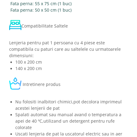
Fata perna: 55 x 75 cm (1 buc)
Fata perna: 50 x 50 cm (1 buc)
Compatibilitate Saltele
Lenjeria pentru pat 1 persoana cu 4 piese este
compatibila cu paturi care au saltelele cu urmatoarele
dimensiuni:
100 x 200 cm
140 x 200 cm
Intretinere produs
Nu folositi inalbitori chimici,pot decolora imprimeul
acestei lenjerii de pat
Spalati automat sau manual avand o temperatura a
apei de 40 ºC,utilizand un detergent pentru rufe
colorate
Uscati lenjeria de pat la uscatorul electric sau in aer