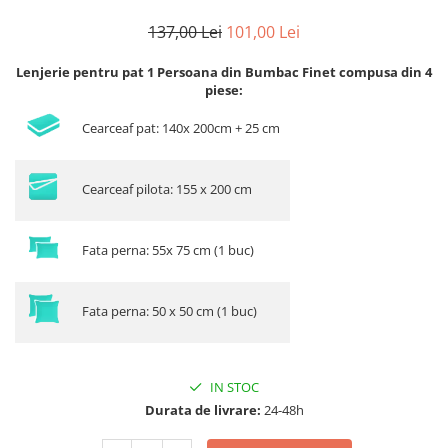
137,00 Lei
101,00 Lei
Lenjerie pentru pat 1 Persoana din Bumbac Finet compusa din 4
piese:
Cearceaf pat: 140x 200cm + 25 cm
Cearceaf pilota: 155 x 200 cm
Fata perna: 55x 75 cm (1 buc)
Fata perna: 50 x 50 cm (1 buc)
IN STOC
Durata de livrare:
24-48h