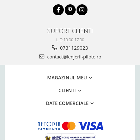
SUPORT CLIENTI
L-D 10:00-17:00
0731129023
contact@lenjerii-pilote.ro
MAGAZINUL MEU
CLIENTI
DATE COMERCIALE