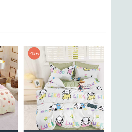
-15%
-15%