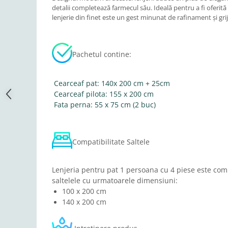
detalii completează farmecul său. Ideală pentru a fi oferită
lenjerie din finet este un gest minunat de rafinament și grij
Pachetul contine:
Cearceaf pat: 140x 200 cm + 25cm
Cearceaf pilota: 155 x 200 cm
Fata perna: 55 x 75 cm (2 buc)
Compatibilitate Saltele
Lenjeria pentru pat 1 persoana cu 4 piese este comp
saltelele cu urmatoarele dimensiuni:
100 x 200 cm
140 x 200 cm