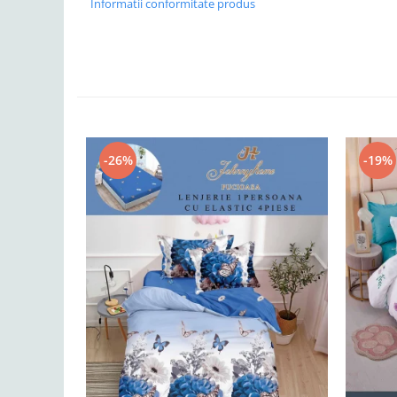
Informatii conformitate produs
-26%
-19%