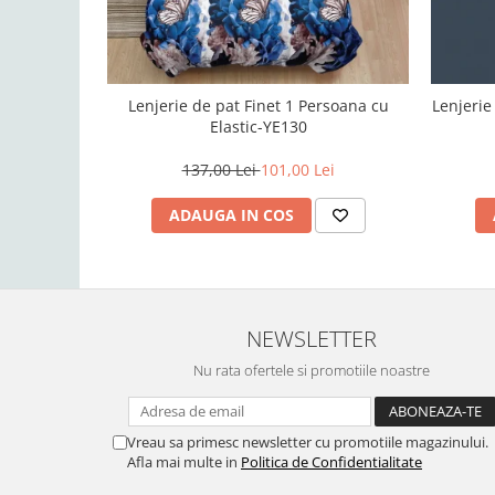
Lenjerie de pat Finet 1 Persoana cu
Lenjerie
Elastic-YE130
137,00 Lei
101,00 Lei
ADAUGA IN COS
NEWSLETTER
Nu rata ofertele si promotiile noastre
Vreau sa primesc newsletter cu promotiile magazinului.
Afla mai multe in
Politica de Confidentialitate