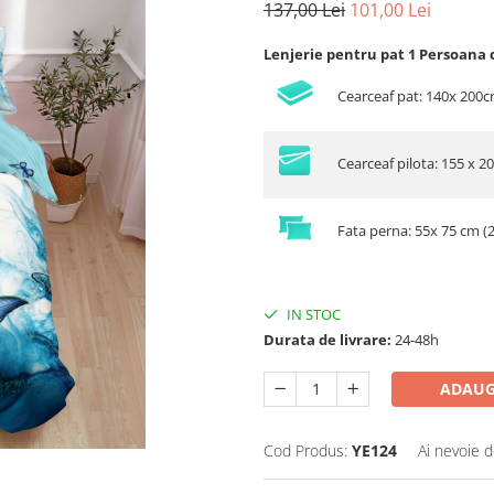
137,00 Lei
101,00 Lei
Lenjerie pentru pat 1 Persoana 
Cearceaf pat: 140x 200
Cearceaf pilota: 155 x 2
Fata perna: 55x 75 cm (
IN STOC
Durata de livrare:
24-48h
ADAUG
Cod Produs:
YE124
Ai nevoie d