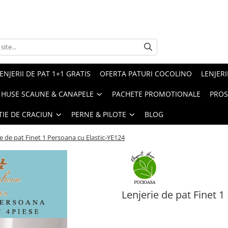
ENJERII DE PAT 1+1 GRATIS
OFERTA PATURI COCOLINO
LENJERI
HUSE SCAUNE & CANAPELE
PACHETE PROMOTIONALE
PROS
TIE DE CRACIUN
PERNE & PILOTE
BLOG
e de pat Finet 1 Persoana cu Elastic-YE124
Lenjerie de pat Finet 