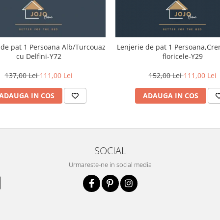
 de pat 1 Persoana Alb/Turcouaz
Lenjerie de pat 1 Persoana,Cr
cu Delfini-Y72
floricele-Y29
137,00 Lei
111,00 Lei
152,00 Lei
111,00 Lei
ADAUGA IN COS
ADAUGA IN COS
SOCIAL
Urmareste-ne in social media