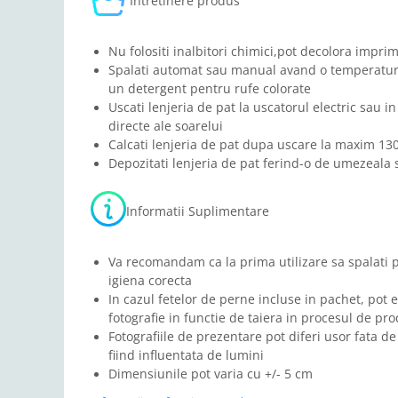
Intretinere produs
Nu folositi inalbitori chimici,pot decolora imprim
Spalati automat sau manual avand o temperatura
un detergent pentru rufe colorate
Uscati lenjeria de pat la uscatorul electric sau in
directe ale soarelui
Calcati lenjeria de pat dupa uscare la maxim 13
Depozitati lenjeria de pat ferind-o de umezeala s
Informatii Suplimentare
Va recomandam ca la prima utilizare sa spalati 
igiena corecta
In cazul fetelor de perne incluse in pachet, pot e
fotografie in functie de taiera in procesul de pro
Fotografiile de prezentare pot diferi usor fata de
fiind influentata de lumini
Dimensiunile pot varia cu +/- 5 cm