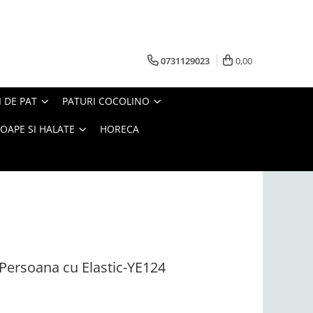
0731129023
0,00
I DE PAT
PATURI COCOLINO
OAPE SI HALATE
HORECA
1 Persoana cu Elastic-YE124