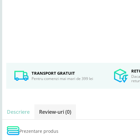
RET
TRANSPORT GRATUIT
Daca 
Pentru comenzi mai mari de 399 lei
retu
Descriere
Review-uri
(0)
Prezentare produs