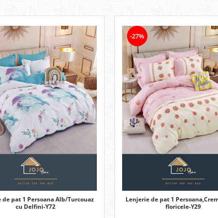
-27%
e de pat 1 Persoana Alb/Turcouaz
Lenjerie de pat 1 Persoana,Cre
cu Delfini-Y72
floricele-Y29