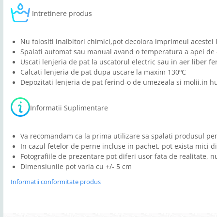
Intretinere produs
Nu folositi inalbitori chimici,pot decolora imprimeul acestei 
Spalati automat sau manual avand o temperatura a apei de 4
Uscati lenjeria de pat la uscatorul electric sau in aer liber f
Calcati lenjeria de pat dupa uscare la maxim 130ºC
Depozitati lenjeria de pat ferind-o de umezeala si molii,in h
Informatii Suplimentare
Va recomandam ca la prima utilizare sa spalati produsul pen
In cazul fetelor de perne incluse in pachet, pot exista mici d
Fotografiile de prezentare pot diferi usor fata de realitate, 
Dimensiunile pot varia cu +/- 5 cm
Informatii conformitate produs