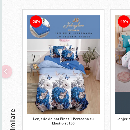
-26%
-19%
Lenjerie de pat Finet 1 Persoana cu
Lenjeri
Elastic-YE130