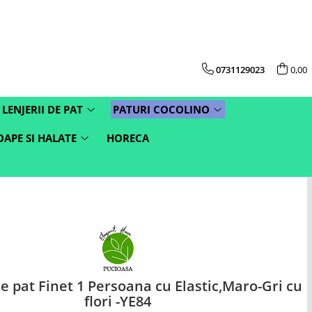
0731129023
0,00
LENJERII DE PAT
PATURI COCOLINO
APE SI HALATE
HORECA
e pat Finet 1 Persoana cu Elastic,Maro-Gri cu
flori -YE84