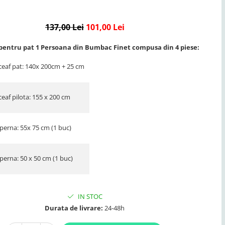
137,00 Lei
101,00 Lei
 pentru pat 1 Persoana din Bumbac Finet compusa din 4 piese:
ceaf pat: 140x 200cm + 25 cm
eaf pilota: 155 x 200 cm
perna: 55x 75 cm (1 buc)
perna: 50 x 50 cm (1 buc)
IN STOC
Durata de livrare:
24-48h