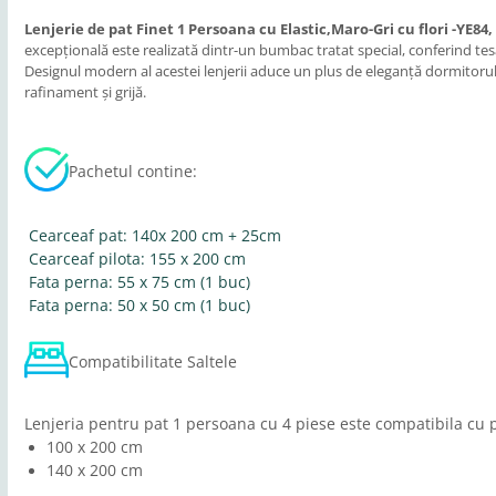
Lenjerie de pat Finet 1 Persoana cu Elastic,Maro-Gri cu flori -YE84,
excepțională este realizată dintr-un bumbac tratat special, conferind tes
Designul modern al acestei lenjerii aduce un plus de eleganță dormitorului
rafinament și grijă.
Pachetul contine:
Cearceaf pat: 140x 200 cm + 25cm
Cearceaf pilota: 155 x 200 cm
Fata perna: 55 x 75 cm (1 buc)
Fata perna: 50 x 50 cm (1 buc)
Compatibilitate Saltele
Lenjeria pentru pat 1 persoana cu 4 piese este compatibila cu 
100 x 200 cm
140 x 200 cm