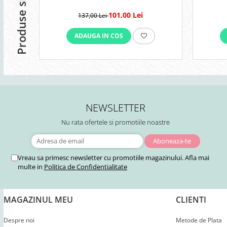
Produse similare
101,00 Lei
137,00 Lei
ADAUGA IN COS
NEWSLETTER
Nu rata ofertele si promotiile noastre
Vreau sa primesc newsletter cu promotiile magazinului. Afla mai
multe in
Politica de Confidentialitate
MAGAZINUL MEU
CLIENTI
Despre noi
Metode de Plata