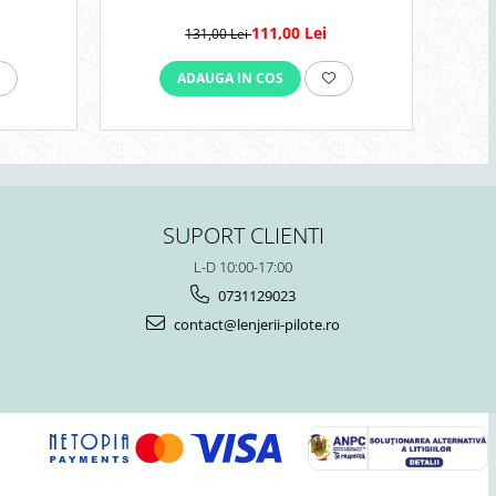
111,00 Lei
131,00 Lei
ADAUGA IN COS
SUPORT CLIENTI
L-D 10:00-17:00
0731129023
contact@lenjerii-pilote.ro