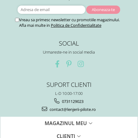
Vreau sa primesc newsletter cu promotiile magazinului.
Afla mai multe in
Politica de Confidentialitate
SOCIAL
Urmareste-ne in social media
SUPORT CLIENTI
L-D 10:00-17:00
0731129023
contact@lenjerii-pilote.ro
MAGAZINUL MEU
CLIENTI