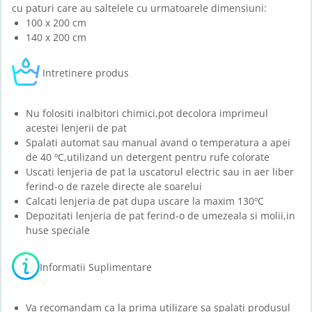
cu paturi care au saltelele cu urmatoarele dimensiuni:
100 x 200 cm
140 x 200 cm
Intretinere produs
Nu folositi inalbitori chimici,pot decolora imprimeul
acestei lenjerii de pat
Spalati automat sau manual avand o temperatura a apei
de 40 ºC,utilizand un detergent pentru rufe colorate
Uscati lenjeria de pat la uscatorul electric sau in aer liber
ferind-o de razele directe ale soarelui
Calcati lenjeria de pat dupa uscare la maxim 130ºC
Depozitati lenjeria de pat ferind-o de umezeala si molii,in
huse speciale
Informatii Suplimentare
Va recomandam ca la prima utilizare sa spalati produsul