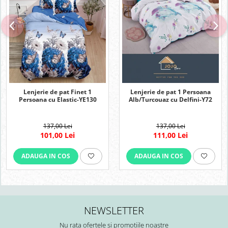
Lenjerie de pat Finet 1
Lenjerie de pat 1 Persoana
Persoana cu Elastic-YE130
Alb/Turcouaz cu Delfini-Y72
137,00 Lei
137,00 Lei
101,00 Lei
111,00 Lei
ADAUGA IN COS
ADAUGA IN COS
NEWSLETTER
Nu rata ofertele si promotiile noastre