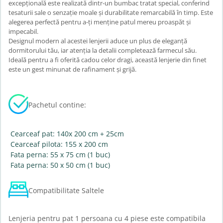
excepțională este realizată dintr-un bumbac tratat special, conferind
tesaturii sale o senzație moale și durabilitate remarcabilă în timp. Este
alegerea perfectă pentru a-ți menține patul mereu proaspăt și
impecabil.
Designul modern al acestei lenjerii aduce un plus de eleganță
dormitorului tău, iar atenția la detalii completează farmecul său.
Ideală pentru a fi oferită cadou celor dragi, această lenjerie din finet
este un gest minunat de rafinament și grijă.
Pachetul contine:
Cearceaf pat: 140x 200 cm + 25cm
Cearceaf pilota: 155 x 200 cm
Fata perna: 55 x 75 cm (1 buc)
Fata perna: 50 x 50 cm (1 buc)
Compatibilitate Saltele
Lenjeria pentru pat 1 persoana cu 4 piese este compatibila