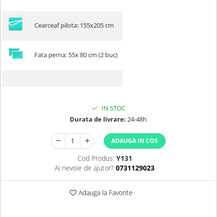
Cearceaf pilota: 155x205 cm
Fata perna: 55x 80 cm (2 buc)
IN STOC
Durata de livrare:
24-48h
ADAUGA IN COS
Cod Produs:
Y131
Ai nevoie de ajutor?
0731129023
Adauga la Favorite