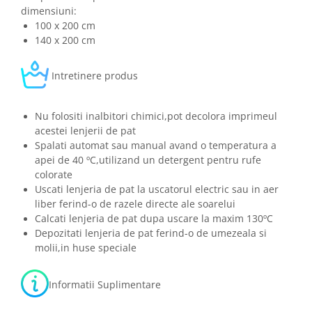
dimensiuni:
100 x 200 cm
140 x 200 cm
Intretinere produs
Nu folositi inalbitori chimici,pot decolora imprimeul
acestei lenjerii de pat
Spalati automat sau manual avand o temperatura a
apei de 40 ºC,utilizand un detergent pentru rufe
colorate
Uscati lenjeria de pat la uscatorul electric sau in aer
liber ferind-o de razele directe ale soarelui
Calcati lenjeria de pat dupa uscare la maxim 130ºC
Depozitati lenjeria de pat ferind-o de umezeala si
molii,in huse speciale
Informatii Suplimentare