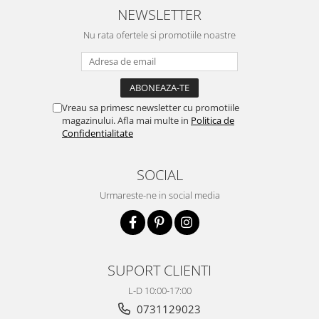
NEWSLETTER
Nu rata ofertele si promotiile noastre
Vreau sa primesc newsletter cu promotiile
magazinului. Afla mai multe in
Politica de
Confidentialitate
SOCIAL
Urmareste-ne in social media
SUPORT CLIENTI
L-D 10:00-17:00
0731129023