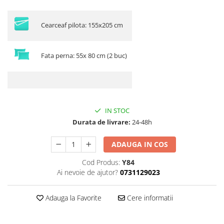
Cearceaf pilota: 155x205 cm
Fata perna: 55x 80 cm (2 buc)
IN STOC
Durata de livrare:
24-48h
ADAUGA IN COS
Cod Produs:
Y84
Ai nevoie de ajutor?
0731129023
Adauga la Favorite
Cere informatii