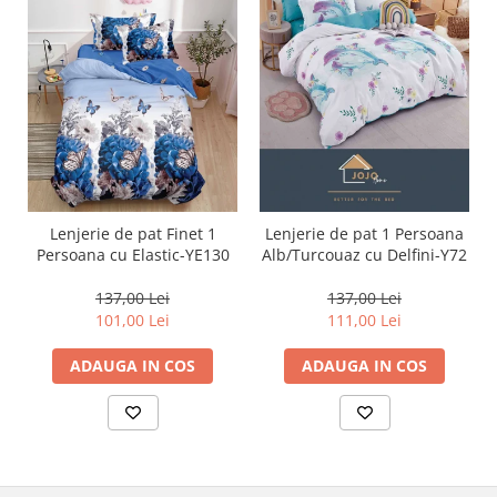
Lenjerie de pat Finet 1
Lenjerie de pat 1 Persoana
Persoana cu Elastic-YE130
Alb/Turcouaz cu Delfini-Y72
137,00 Lei
137,00 Lei
101,00 Lei
111,00 Lei
ADAUGA IN COS
ADAUGA IN COS