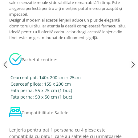
sale o senzație moale și durabilitate remarcabilă în timp. Este
alegerea perfectă pentru a-ți menține patul mereu proaspăt și
impecabil.
Designul modern al acestei lenjerii aduce un plus de eleganță
dormitorului tău, iar atenția la detalii completează farmecul său.
Ideală pentru a fi oferită cadou celor dragi, această lenjerie din
finet este un gest minunat de rafinament și grijă.
Pachetul contine:
Cearceaf pat: 140x 200 cm + 25cm
Cearceaf pilota: 155 x 200 cm
Fata perna: 55 x 75 cm (1 buc)
Fata perna: 50 x 50 cm (1 buc)
Compatibilitate Saltele
Lenjeria pentru pat 1 persoana cu 4 piese este
compatibila cu paturi care au saltelele cu urmatoarele