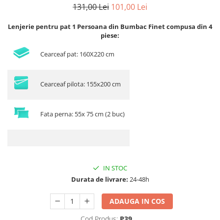
131,00 Lei
101,00 Lei
Lenjerie pentru pat 1 Persoana din Bumbac Finet compusa din 4
piese:
Cearceaf pat: 160X220 cm
Cearceaf pilota: 155x200 cm
Fata perna: 55x 75 cm (2 buc)
IN STOC
Durata de livrare:
24-48h
ADAUGA IN COS
Cod Produs:
P39