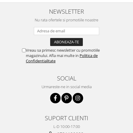
NEWSLETTER
Nu rata ofertele si promotiile noastre
Vreau sa primesc newsletter cu promotiile
magazinului. Afla mai multe in
Politica de
Confidentialitate
SOCIAL
Urmareste-ne in social media
SUPORT CLIENTI
L-D 10:00-17:00