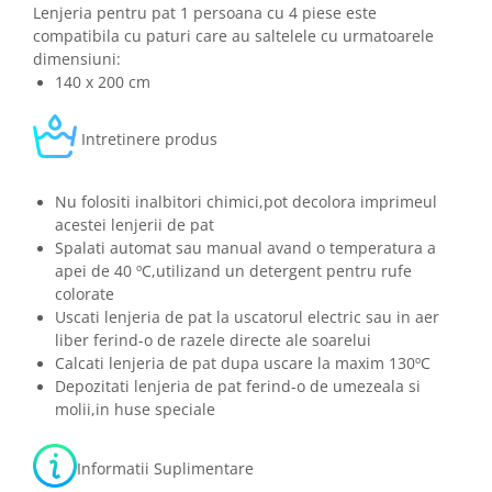
Lenjeria pentru pat 1 persoana cu 4 piese este
compatibila cu paturi care au saltelele cu urmatoarele
dimensiuni:
140 x 200 cm
Intretinere produs
Nu folositi inalbitori chimici,pot decolora imprimeul
acestei lenjerii de pat
Spalati automat sau manual avand o temperatura a
apei de 40 ºC,utilizand un detergent pentru rufe
colorate
Uscati lenjeria de pat la uscatorul electric sau in aer
liber ferind-o de razele directe ale soarelui
Calcati lenjeria de pat dupa uscare la maxim 130ºC
Depozitati lenjeria de pat ferind-o de umezeala si
molii,in huse speciale
Informatii Suplimentare