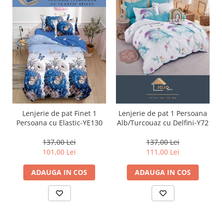
Lenjerie de pat Finet 1
Lenjerie de pat 1 Persoana
Persoana cu Elastic-YE130
Alb/Turcouaz cu Delfini-Y72
137,00 Lei
137,00 Lei
101,00 Lei
111,00 Lei
ADAUGA IN COS
ADAUGA IN COS