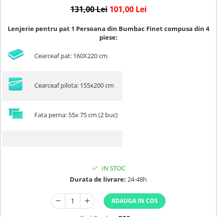
131,00 Lei
101,00 Lei
Lenjerie pentru pat 1 Persoana din Bumbac Finet compusa din 4
piese:
Cearceaf pat: 160X220 cm
Cearceaf pilota: 155x200 cm
Fata perna: 55x 75 cm (2 buc)
IN STOC
Durata de livrare:
24-48h
ADAUGA IN COS