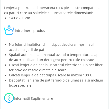
Lenjeria pentru pat 1 persoana cu 4 piese este compatibila
cu paturi care au saltelele cu urmatoarele dimensiuni:
140 x 200 cm
Intretinere produs
Nu folositi inalbitori chimici,pot decolora imprimeul
acestei lenjerii de pat
Spalati automat sau manual avand o temperatura a apei
de 40 ºC,utilizand un detergent pentru rufe colorate
Uscati lenjeria de pat la uscatorul electric sau in aer liber
ferind-o de razele directe ale soarelui
Calcati lenjeria de pat dupa uscare la maxim 130ºC
Depozitati lenjeria de pat ferind-o de umezeala si molii,in
huse speciale
Informatii Suplimentare