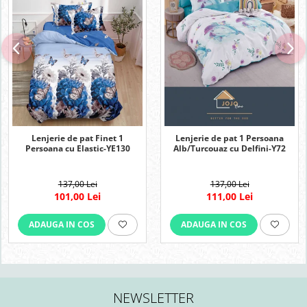
Lenjerie de pat Finet 1
Lenjerie de pat 1 Persoana
Persoana cu Elastic-YE130
Alb/Turcouaz cu Delfini-Y72
137,00 Lei
137,00 Lei
101,00 Lei
111,00 Lei
ADAUGA IN COS
ADAUGA IN COS
NEWSLETTER