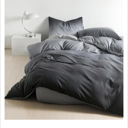
Lenjerii de finet Iprimate Digital
Lenjerii de pat Bumbac 100%
Lenjerii de pat Cocolino
Lenjerii de pat Finet + 2 Draperii
Lenjerii de pat Saten 4 piese cu
elastic