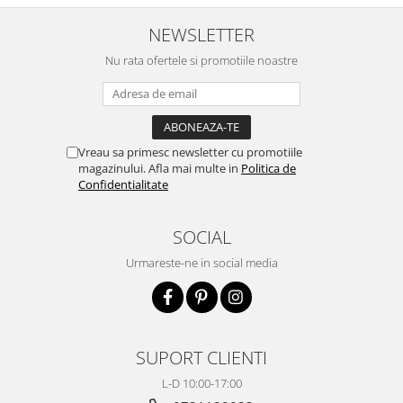
NEWSLETTER
Nu rata ofertele si promotiile noastre
Vreau sa primesc newsletter cu promotiile
magazinului. Afla mai multe in
Politica de
Confidentialitate
SOCIAL
Urmareste-ne in social media
SUPORT CLIENTI
L-D 10:00-17:00