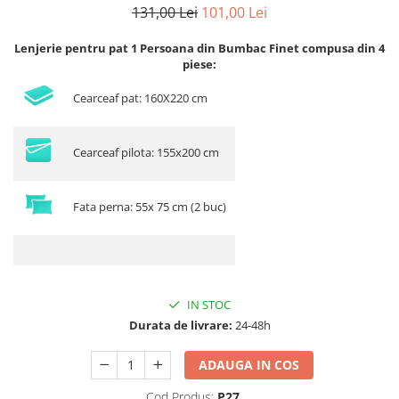
131,00 Lei
101,00 Lei
Lenjerie pentru pat 1 Persoana din Bumbac Finet compusa din 4
piese:
Cearceaf pat: 160X220 cm
Cearceaf pilota: 155x200 cm
Fata perna: 55x 75 cm (2 buc)
IN STOC
Durata de livrare:
24-48h
ADAUGA IN COS
Cod Produs:
P27