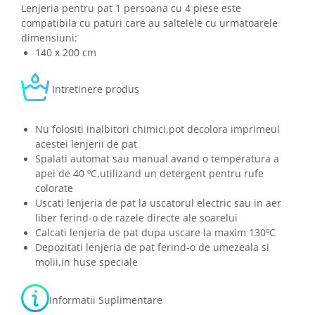
Lenjeria pentru pat 1 persoana cu 4 piese este
compatibila cu paturi care au saltelele cu urmatoarele
dimensiuni:
140 x 200 cm
Intretinere produs
Nu folositi inalbitori chimici,pot decolora imprimeul
acestei lenjerii de pat
Spalati automat sau manual avand o temperatura a
apei de 40 ºC,utilizand un detergent pentru rufe
colorate
Uscati lenjeria de pat la uscatorul electric sau in aer
liber ferind-o de razele directe ale soarelui
Calcati lenjeria de pat dupa uscare la maxim 130ºC
Depozitati lenjeria de pat ferind-o de umezeala si
molii,in huse speciale
Informatii Suplimentare