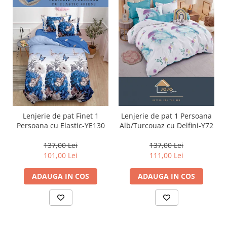
Lenjerie de pat Finet 1
Lenjerie de pat 1 Persoana
Persoana cu Elastic-YE130
Alb/Turcouaz cu Delfini-Y72
137,00 Lei
137,00 Lei
101,00 Lei
111,00 Lei
ADAUGA IN COS
ADAUGA IN COS