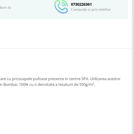
0730226361
burs la
Comanda si prin telefon
toare cu prosoapele pufoase prezente in centre SPA. Utilizarea acestor
din Bumbac 100% cu o densitate a tesaturii de 550g/m².