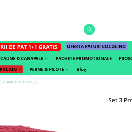
OFERTA PATURI COCOLINO
RII DE PAT 1+1 GRATIS
SCAUNE & CANAPELE
PACHETE PROMOTIONALE
PROSO
CRACIUN
PERNE & PILOTE
Blog
 Greek, Rosu / Bej-DJ
Set 3 P