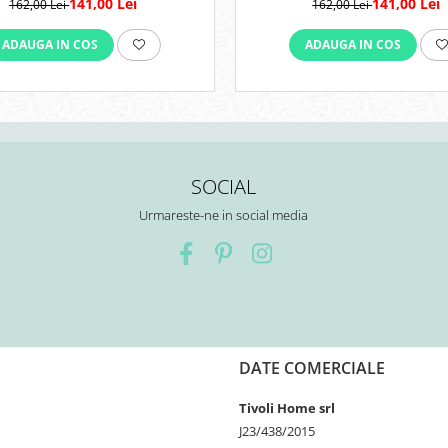
141,00 Lei
141,00 Lei
162,00 Lei
162,00 Lei
ADAUGA IN COS
ADAUGA IN COS
SOCIAL
Urmareste-ne in social media
DATE COMERCIALE
Tivoli Home srl
J23/438/2015