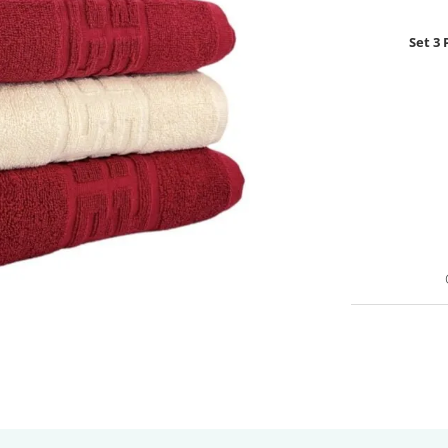
Set 3