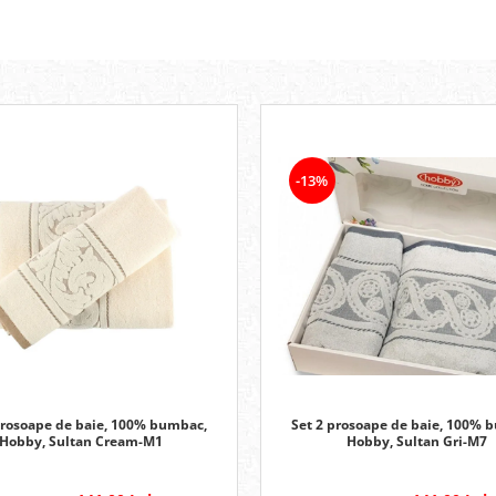
-13%
prosoape de baie, 100% bumbac,
Set 2 prosoape de baie, 100% 
Hobby, Sultan Cream-M1
Hobby, Sultan Gri-M7