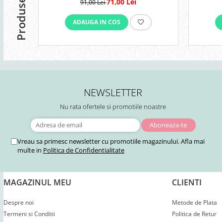
71,00 Lei
91,00 Lei
ADAUGA IN COS
NEWSLETTER
Nu rata ofertele si promotiile noastre
Vreau sa primesc newsletter cu promotiile magazinului. Afla mai
multe in
Politica de Confidentialitate
MAGAZINUL MEU
CLIENTI
Despre noi
Metode de Plata
Termeni si Conditii
Politica de Retur