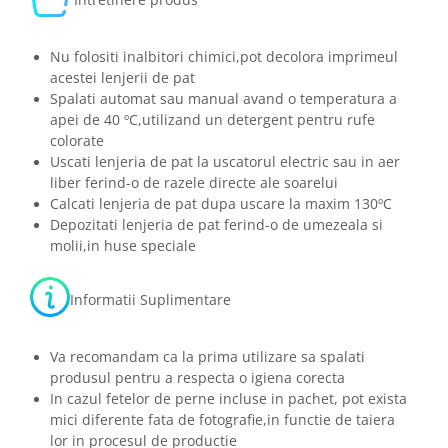
Nu folositi inalbitori chimici,pot decolora imprimeul
acestei lenjerii de pat
Spalati automat sau manual avand o temperatura a
apei de 40 ºC,utilizand un detergent pentru rufe
colorate
Uscati lenjeria de pat la uscatorul electric sau in aer
liber ferind-o de razele directe ale soarelui
Calcati lenjeria de pat dupa uscare la maxim 130ºC
Depozitati lenjeria de pat ferind-o de umezeala si
molii,in huse speciale
Informatii Suplimentare
Va recomandam ca la prima utilizare sa spalati
produsul pentru a respecta o igiena corecta
In cazul fetelor de perne incluse in pachet, pot exista
mici diferente fata de fotografie,in functie de taiera
lor in procesul de productie