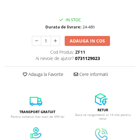
IN STOC
Durata de livrare:
24-48h
ADAUGA IN COS
Cod Produs:
ZF11
Ai nevoie de ajutor?
0731129023
Adauga la Favorite
Cere informatii
RETUR
TRANSPORT GRATUIT
Daca te razgandesti ai 14 zile pentru
Pentru comenzi mai mari de 399 lei
retur