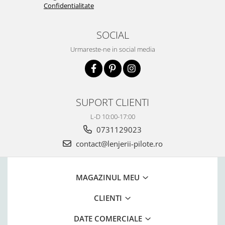
Confidentialitate
SOCIAL
Urmareste-ne in social media
SUPORT CLIENTI
L-D 10:00-17:00
0731129023
contact@lenjerii-pilote.ro
MAGAZINUL MEU
CLIENTI
DATE COMERCIALE