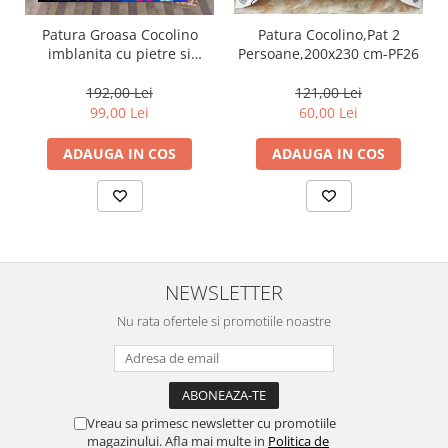
Patura Groasa Cocolino
Patura Cocolino,Pat 2
imblanita cu pietre si
Persoane,200x230 cm-PF26
fluturi-PMB1
192,00 Lei
121,00 Lei
99,00 Lei
60,00 Lei
ADAUGA IN COS
ADAUGA IN COS
NEWSLETTER
Nu rata ofertele si promotiile noastre
Vreau sa primesc newsletter cu promotiile
magazinului. Afla mai multe in
Politica de