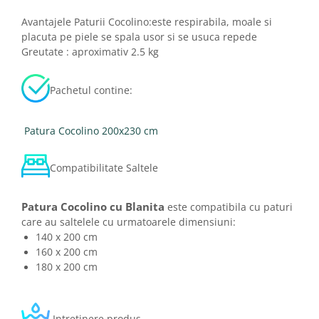
Avantajele Paturii Cocolino:este respirabila, moale si
placuta pe piele se spala usor si se usuca repede
Greutate : aproximativ 2.5 kg
Pachetul contine:
Patura Cocolino 200x230 cm
Compatibilitate Saltele
Patura Cocolino cu Blanita
este compatibila cu paturi
care au saltelele cu urmatoarele dimensiuni:
140 x 200 cm
160 x 200 cm
180 x 200 cm
Intretinere produs