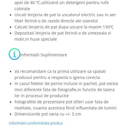
apei de 40 ºC,utilizand un detergent pentru rufe
colorate
Uscati lenjeria de pat la uscatorul electric sau in aer
liber ferind-o de razele directe ale soarelui
Calcati lenjeria de pat dupa uscare la maxim 130ºC
Depozitati lenjeria de pat ferind-o de umezeala si
molii,in huse speciale
Informatii Suplimentare
Va recomandam ca la prima utilizare sa spalati
produsul pentru a respecta o igiena corecta
In cazul fetelor de perne incluse in pachet, pot exista
mici diferente fata de fotografie,in functie de taiera
lor in procesul de productie
Fotografiile de prezentare pot diferi usor fata de
realitate, nuanta acestora fiind influentata de lumini
Dimensiunile pot varia cu +/- 5 cm
Informatii conformitate produs