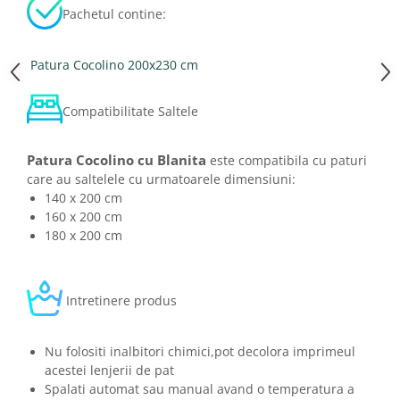
Pachetul contine:
Patura Cocolino 200x230 cm
Compatibilitate Saltele
Patura Cocolino cu Blanita
este compatibila cu paturi
care au saltelele cu urmatoarele dimensiuni:
140 x 200 cm
160 x 200 cm
180 x 200 cm
Intretinere produs
Nu folositi inalbitori chimici,pot decolora imprimeul
acestei lenjerii de pat
Spalati automat sau manual avand o temperatura a