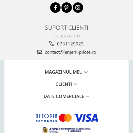
SUPORT CLIENTI
L-D 10:00-17:00
0731129023
contact@lenjerii-pilote.ro
MAGAZINUL MEU
CLIENTI
DATE COMERCIALE