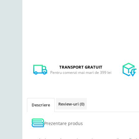
TRANSPORT GRATUIT
Pentru comenzi mai mari de 399 lei
Review-uri
(0)
Descriere
Prezentare produs