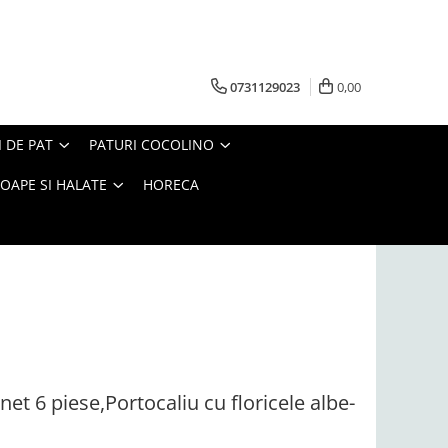
0731129023
0,00
I DE PAT
PATURI COCOLINO
OAPE SI HALATE
HORECA
net 6 piese,Portocaliu cu floricele albe-