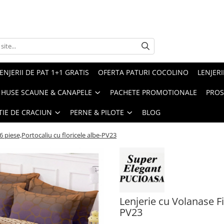
ENJERII DE PAT 1+1 GRATIS
OFERTA PATURI COCOLINO
LENJERI
HUSE SCAUNE & CANAPELE
PACHETE PROMOTIONALE
PROS
TIE DE CRACIUN
PERNE & PILOTE
BLOG
6 piese,Portocaliu cu floricele albe-PV23
Lenjerie cu Volanase Fi
PV23