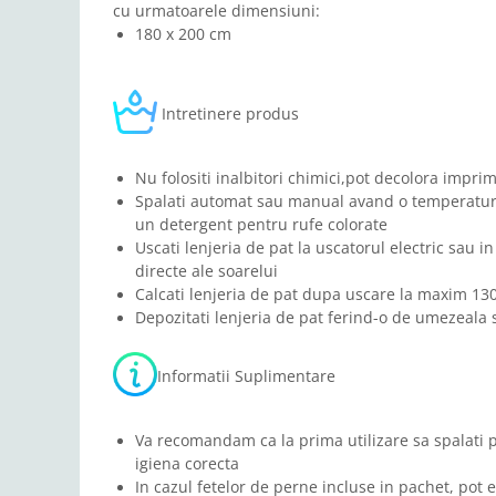
cu urmatoarele dimensiuni:
180 x 200 cm
Intretinere produs
Nu folositi inalbitori chimici,pot decolora imprim
Spalati automat sau manual avand o temperatura
un detergent pentru rufe colorate
Uscati lenjeria de pat la uscatorul electric sau in
directe ale soarelui
Calcati lenjeria de pat dupa uscare la maxim 13
Depozitati lenjeria de pat ferind-o de umezeala s
Informatii Suplimentare
Va recomandam ca la prima utilizare sa spalati 
igiena corecta
In cazul fetelor de perne incluse in pachet, pot e