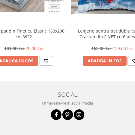
pat din Finet cu Elastic 160x200
Lenjerie pentru pat dublu 
cm-W22
Craciun din FINET cu 6 pie
101,00 Lei
70,00 Lei
162,00 Lei
129,00 Lei
ADAUGA IN COS
ADAUGA IN COS
SOCIAL
Urmareste-ne in social media