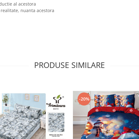
ductie al acestora
 realitate, nuanta acestora
PRODUSE SIMILARE
-20%