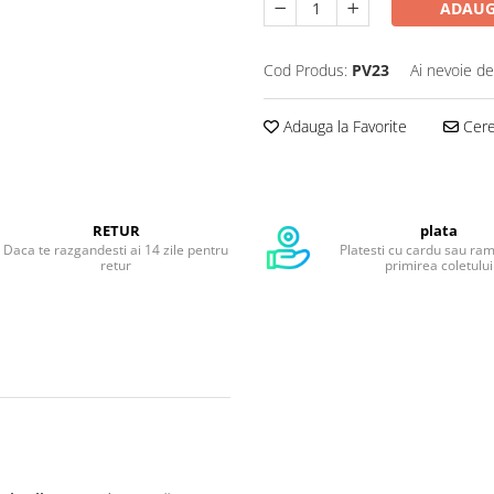
ADAUG
Cod Produs:
PV23
Ai nevoie de
Adauga la Favorite
Cere 
RETUR
plata
Daca te razgandesti ai 14 zile pentru
Platesti cu cardu sau ra
retur
primirea coletului