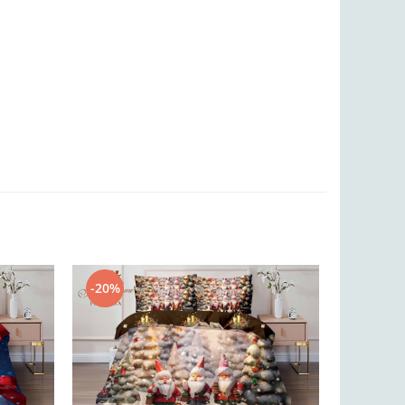
-20%
-20%