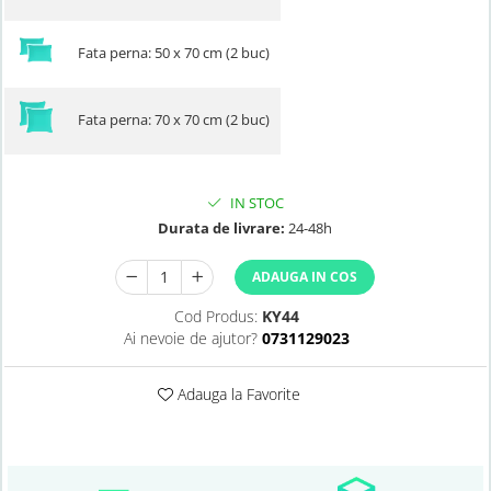
Fata perna: 50 x 70 cm (2 buc)
Fata perna: 70 x 70 cm (2 buc)
IN STOC
Durata de livrare:
24-48h
ADAUGA IN COS
Cod Produs:
KY44
Ai nevoie de ajutor?
0731129023
Adauga la Favorite