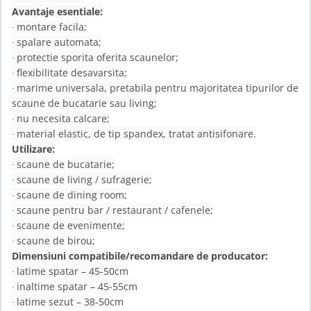
Avantaje esentiale:
montare facila;
·
spalare automata;
·
protectie sporita oferita scaunelor;
·
flexibilitate desavarsita;
·
marime universala, pretabila pentru majoritatea tipurilor de
·
scaune de bucatarie sau living;
nu necesita calcare;
·
material elastic, de tip spandex, tratat antisifonare.
·
Utilizare:
scaune de bucatarie;
·
scaune de living / sufragerie;
·
scaune de dining room;
·
scaune pentru bar / restaurant / cafenele;
·
scaune de evenimente;
·
scaune de birou;
·
Dimensiuni compatibile/recomandare de producator:
latime spatar – 45-50cm
·
inaltime spatar – 45-55cm
·
latime sezut – 38-50cm
·