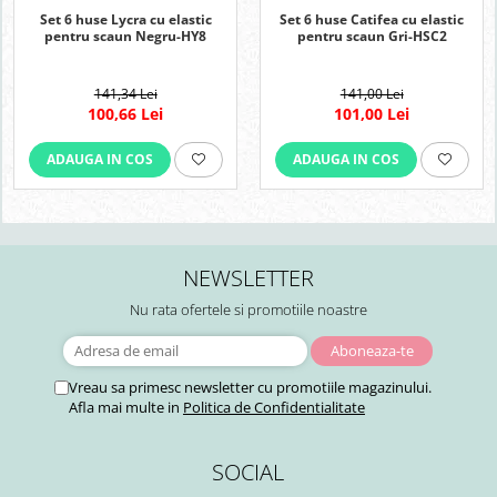
Set 6 huse Lycra cu elastic
Set 6 huse Catifea cu elastic
pentru scaun Negru-HY8
pentru scaun Gri-HSC2
141,34 Lei
141,00 Lei
100,66 Lei
101,00 Lei
ADAUGA IN COS
ADAUGA IN COS
NEWSLETTER
Nu rata ofertele si promotiile noastre
Vreau sa primesc newsletter cu promotiile magazinului.
Afla mai multe in
Politica de Confidentialitate
SOCIAL