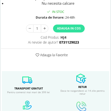
Nu necesita calcare
IN STOC
Durata de livrare:
24-48h
ADAUGA IN COS
Cod Produs:
HJ4
Ai nevoie de ajutor?
0731129023
Adauga la Favorite
RETUR
TRANSPORT GRATUIT
Daca te razgandesti ai 14 zile pentru
Pentru comenzi mai mari de 399 lei
retur