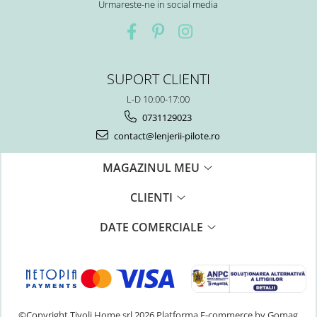
Urmareste-ne in social media
SUPORT CLIENTI
L-D 10:00-17:00
0731129023
contact@lenjerii-pilote.ro
MAGAZINUL MEU
CLIENTI
DATE COMERCIALE
©Copyright Tivoli Home srl 2026
Platforma E-commerce by Gomag