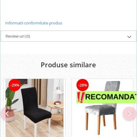
Informatii conformitate produs
Review-uri
(0)
Produse similare
-29%
-28%