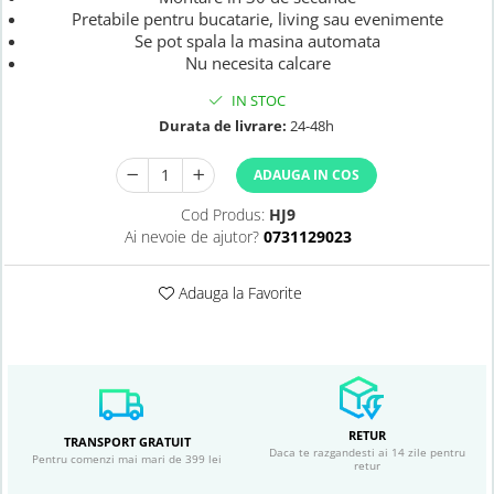
Pretabile pentru bucatarie, living sau evenimente
Se pot spala la masina automata
Nu necesita calcare
IN STOC
Durata de livrare:
24-48h
ADAUGA IN COS
Cod Produs:
HJ9
Ai nevoie de ajutor?
0731129023
Adauga la Favorite
RETUR
TRANSPORT GRATUIT
Daca te razgandesti ai 14 zile pentru
Pentru comenzi mai mari de 399 lei
retur