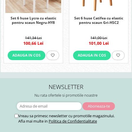
Set 6 huse Lycra cu elastic
Set 6 huse Catifea cu elastic
pentru scaun Negru-HY8
pentru scaun Gri-HSC2
141,34 Lei
141,00 Lei
100,66 Lei
101,00 Lei
ADAUGA IN COS
ADAUGA IN COS
NEWSLETTER
Nu rata ofertele si promotiile noastre
Vreau sa primesc newsletter cu promotiile magazinului.
Afla mai multe in
Politica de Confidentialitate