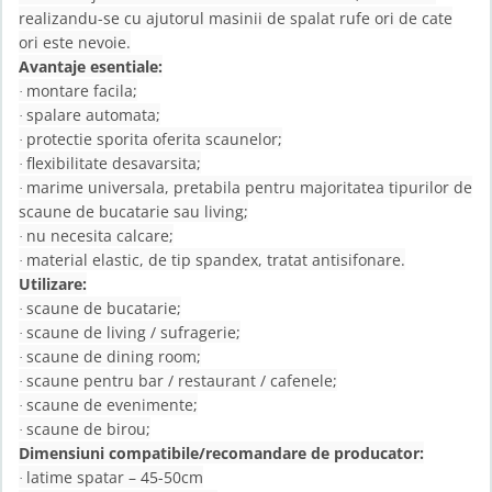
realizandu-se cu ajutorul masinii de spalat rufe ori de cate
ori este nevoie.
Avantaje esentiale:
montare facila;
·
spalare automata;
·
protectie sporita oferita scaunelor;
·
flexibilitate desavarsita;
·
marime universala, pretabila pentru majoritatea tipurilor de
·
scaune de bucatarie sau living;
nu necesita calcare;
·
material elastic, de tip spandex, tratat antisifonare.
·
Utilizare:
scaune de bucatarie;
·
scaune de living / sufragerie;
·
scaune de dining room;
·
scaune pentru bar / restaurant / cafenele;
·
scaune de evenimente;
·
scaune de birou;
·
Dimensiuni compatibile/recomandare de producator:
latime spatar – 45-50cm
·