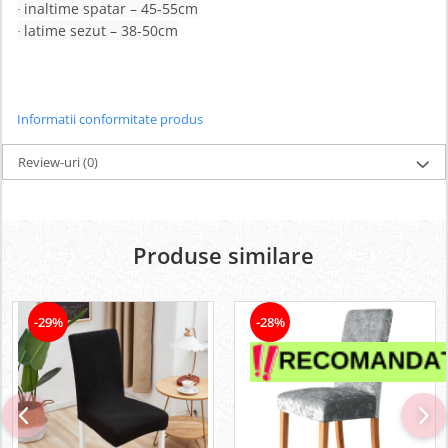
inaltime spatar – 45-55cm
·
latime sezut – 38-50cm
·
Informatii conformitate produs
Review-uri
(0)
Produse similare
-29%
-28%