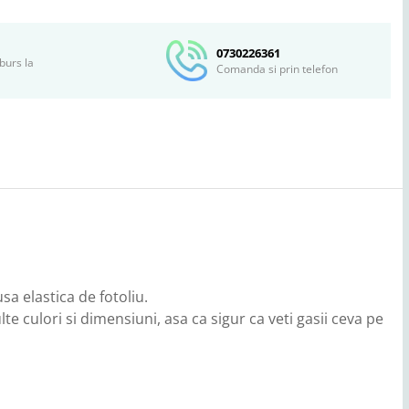
pe
Facebook
0730226361
burs la
Comanda si prin telefon
a elastica de fotoliu.
te culori si dimensiuni, asa ca sigur ca veti gasii ceva pe