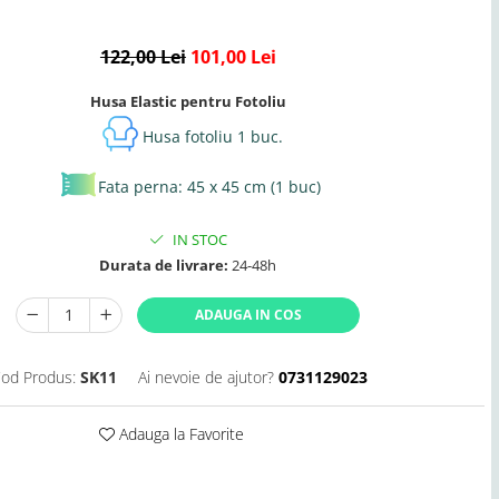
122,00 Lei
101,00 Lei
Husa Elastic pentru Fotoliu
Husa fotoliu 1 buc.
Fata perna: 45 x 45 cm (1 buc)
IN STOC
Durata de livrare:
24-48h
ADAUGA IN COS
od Produs:
SK11
Ai nevoie de ajutor?
0731129023
Adauga la Favorite
Distribuie