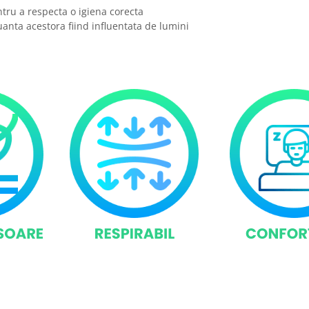
tru a respecta o igiena corecta
nuanta acestora fiind influentata de lumini