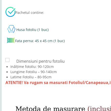
Pachetul contine:
Husa fotoliu (1 buc)
Fata perna: 45 x 45 cm (1 buc)
Dimensiuni pentru fotoliu
Inălțime fotoliu: 90-120cm
Lungime Fotoliu – 90-140cm
Latime Fotoliu – 80-95cm
ATENTIE! Va rugam sa masurati Fotoliul/Canapeaua,