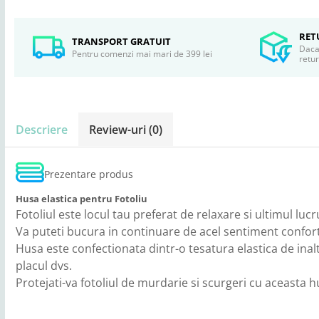
RET
TRANSPORT GRATUIT
Daca 
Pentru comenzi mai mari de 399 lei
retu
Descriere
Review-uri
(0)
Prezentare produs
Husa elastica pentru Fotoliu
Fotoliul este locul tau preferat de relaxare si ultimul lucr
Va puteti bucura in continuare de acel sentiment conforta
Husa este confectionata dintr-o tesatura elastica de inalta
placul dvs.
Protejati-va fotoliul de murdarie si scurgeri cu aceasta h