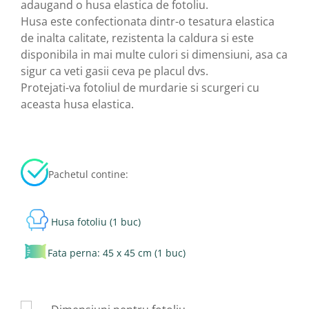
adaugand o husa elastica de fotoliu.
Husa este confectionata dintr-o tesatura elastica
de inalta calitate, rezistenta la caldura si este
disponibila in mai multe culori si dimensiuni, asa ca
sigur ca veti gasii ceva pe placul dvs.
Protejati-va fotoliul de murdarie si scurgeri cu
aceasta husa elastica.
Pachetul contine:
Husa fotoliu (1 buc)
Fata perna: 45 x 45 cm (1 buc)