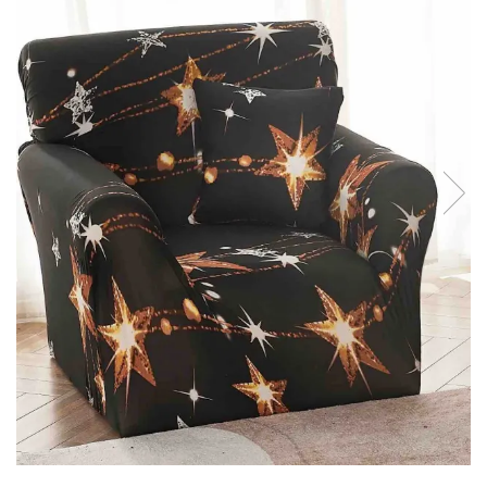
Lenjerii de finet Iprimate Digital
Lenjerii de pat Bumbac 100%
Lenjerii de pat Cocolino
Lenjerii de pat Finet + 2 Draperii
Lenjerii de pat Saten 4 piese cu
elastic