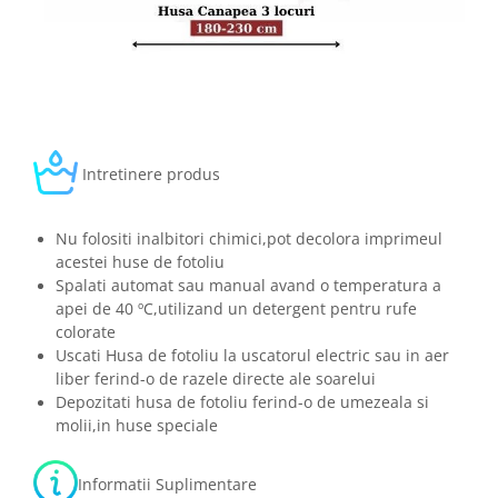
Intretinere produs
Nu folositi inalbitori chimici,pot decolora imprimeul
acestei huse de fotoliu
Spalati automat sau manual avand o temperatura a
apei de 40 ºC,utilizand un detergent pentru rufe
colorate
Uscati Husa de fotoliu la uscatorul electric sau in aer
liber ferind-o de razele directe ale soarelui
Depozitati husa de fotoliu ferind-o de umezeala si
molii,in huse speciale
Informatii Suplimentare