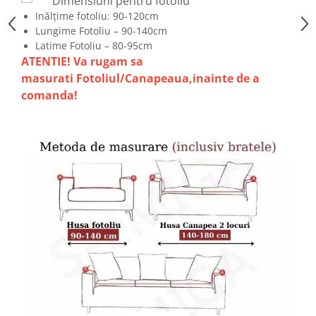
Dimensiuni pentru fotoliu
Inălțime fotoliu: 90-120cm
Lungime Fotoliu – 90-140cm
Latime Fotoliu – 80-95cm
ATENTIE! Va rugam sa
masurati Fotoliul/Canapeaua,inainte de a
comanda!