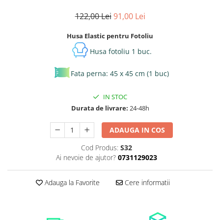
122,00 Lei
91,00 Lei
Husa Elastic pentru Fotoliu
Husa fotoliu 1 buc.
Fata perna: 45 x 45 cm (1 buc)
IN STOC
Durata de livrare:
24-48h
ADAUGA IN COS
Cod Produs:
S32
Ai nevoie de ajutor?
0731129023
Adauga la Favorite
Cere informatii