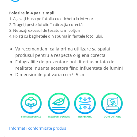
Folosire în 4 pași simpli:
1. Așezați husa pe fotoliu cu eticheta la interior
2. Trageți peste fotoliu în direcția corectă
3. Neteziți excesul de țesătură în colțuri
4. Fixați cu baghetele din spuma în fantele fotoliului.
Va recomandam ca la prima utilizare sa spalati
produsul pentru a respecta o igiena corecta
Fotografiile de prezentare pot diferi usor fata de
realitate, nuanta acestora fiind influentata de lumini
Dimensiunile pot varia cu +/- 5 cm
Informatii conformitate produs