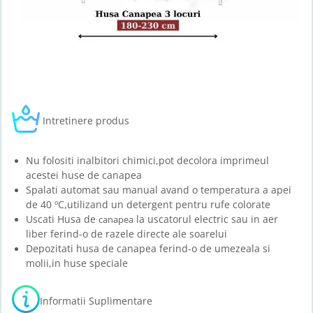
Intretinere produs
Nu folositi inalbitori chimici,pot decolora imprimeul
acestei huse de canapea
Spalati automat sau manual avand o temperatura a apei
de 40 ºC,utilizand un detergent pentru rufe colorate
Uscati Husa de
la uscatorul electric sau in aer
canapea
liber ferind-o de razele directe ale soarelui
Depozitati husa de canapea ferind-o de umezeala si
molii,in huse speciale
Informatii Suplimentare