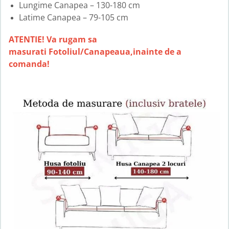
Lungime Canapea – 130-180 cm
Latime Canapea – 79-105 cm
ATENTIE! Va rugam sa
masurati Fotoliul/Canapeaua,inainte de a
comanda!