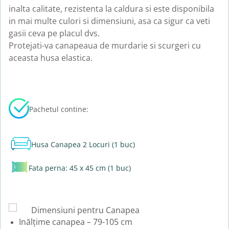
inalta calitate, rezistenta la caldura si este disponibila
in mai multe culori si dimensiuni, asa ca sigur ca veti
gasii ceva pe placul dvs.
Protejati-va canapeaua de murdarie si scurgeri cu
aceasta husa elastica.
Pachetul contine:
Husa Canapea 2 Locuri (1 buc)
Fata perna: 45 x 45 cm (1 buc)
Dimensiuni pentru Canapea
Inălțime canapea – 79-105 cm