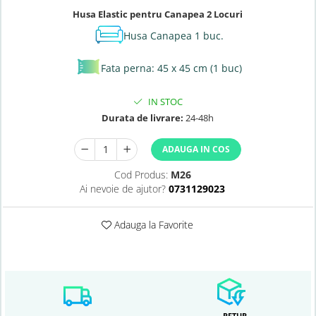
Husa Elastic pentru Canapea 2 Locuri
Husa Canapea 1 buc.
Fata perna: 45 x 45 cm (1 buc)
IN STOC
Durata de livrare:
24-48h
ADAUGA IN COS
Cod Produs:
M26
Ai nevoie de ajutor?
0731129023
Adauga la Favorite
RETUR