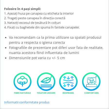
Folosire în 4 pași simpli:
1. Așezați husa pe canapea cu eticheta la interior
2. Trageți peste canapea în direcția corectă
3. Neteziți excesul de țesătură în colțuri
4. Fixați cu baghetele din spuma în fantele canapelei.
Va recomandam ca la prima utilizare sa spalati produsul
pentru a respecta o igiena corecta
Fotografiile de prezentare pot diferi usor fata de realitate,
nuanta acestora fiind influentata de lumini
Dimensiunile pot varia cu +/- 5 cm
Informatii conformitate produs