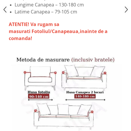
Lungime Canapea – 130-180 cm
Latime Canapea – 79-105 cm
ATENTIE! Va rugam sa
masurati Fotoliul/Canapeaua,inainte de a
comanda!