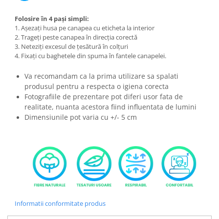
Folosire în 4 pași simpli:
1. Așezați husa pe canapea cu eticheta la interior
2. Trageți peste canapea în direcția corectă
3. Neteziți excesul de țesătură în colțuri
4. Fixați cu baghetele din spuma în fantele canapelei.
Va recomandam ca la prima utilizare sa spalati
produsul pentru a respecta o igiena corecta
Fotografiile de prezentare pot diferi usor fata de
realitate, nuanta acestora fiind influentata de lumini
Dimensiunile pot varia cu +/- 5 cm
Informatii conformitate produs