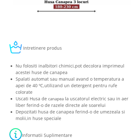
Intretinere produs
Nu folositi inalbitori chimici,pot decolora imprimeul
acestei huse de canapea
Spalati automat sau manual avand o temperatura a
apei de 40 ºC,utilizand un detergent pentru rufe
colorate
Uscati Husa de
la uscatorul electric sau in aer
canapea
liber ferind-o de razele directe ale soarelui
Depozitati husa de canapea ferind-o de umezeala si
molii,in huse speciale
Informatii Suplimentare