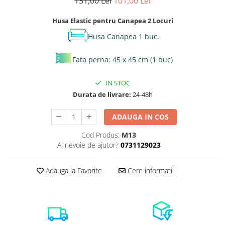
131,00 Lei
101,00 Lei
Husa Elastic pentru Canapea 2 Locuri
Husa Canapea 1 buc.
Fata perna: 45 x 45 cm (1 buc)
IN STOC
Durata de livrare:
24-48h
ADAUGA IN COS
Cod Produs:
M13
Ai nevoie de ajutor?
0731129023
Adauga la Favorite
Cere informatii