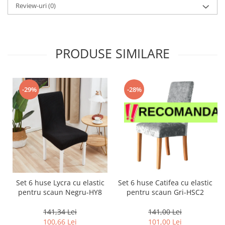
Review-uri
(0)
PRODUSE SIMILARE
-29%
-28%
Set 6 huse Lycra cu elastic
Set 6 huse Catifea cu elastic
pentru scaun Negru-HY8
pentru scaun Gri-HSC2
141,34 Lei
141,00 Lei
100,66 Lei
101,00 Lei