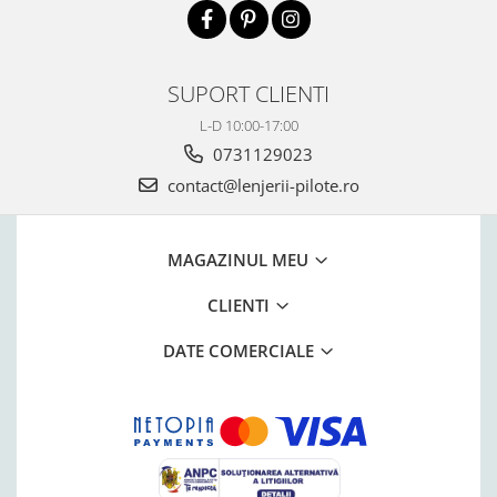
SUPORT CLIENTI
L-D 10:00-17:00
0731129023
contact@lenjerii-pilote.ro
MAGAZINUL MEU
CLIENTI
DATE COMERCIALE