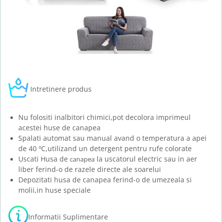
Intretinere produs
Nu folositi inalbitori chimici,pot decolora imprimeul
acestei huse de canapea
Spalati automat sau manual avand o temperatura a apei
de 40 ºC,utilizand un detergent pentru rufe colorate
Uscati Husa de
la uscatorul electric sau in aer
canapea
liber ferind-o de razele directe ale soarelui
Depozitati husa de canapea ferind-o de umezeala si
molii,in huse speciale
Informatii Suplimentare