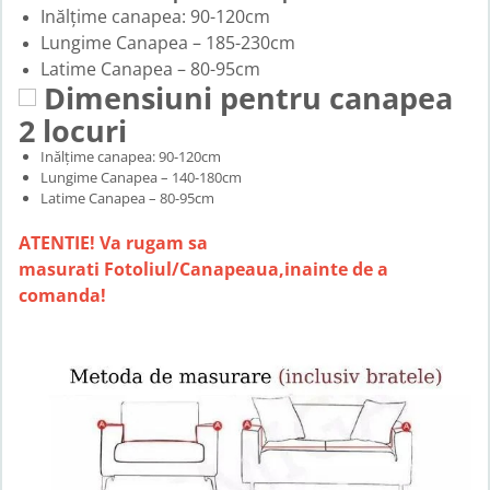
Inălțime canapea: 90-120cm
Lungime Canapea – 185-230cm
Latime Canapea – 80-95cm
Dimensiuni pentru canapea
2 locuri
Inălțime canapea: 90-120cm
Lungime Canapea – 140-180cm
Latime Canapea – 80-95cm
ATENTIE! Va rugam sa
masurati Fotoliul/Canapeaua,inainte de a
comanda!