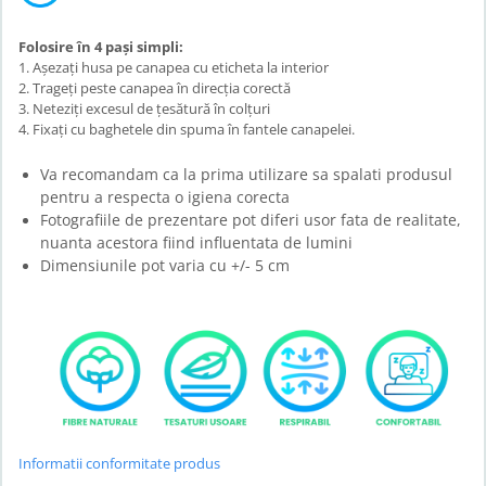
Folosire în 4 pași simpli:
1. Așezați husa pe canapea cu eticheta la interior
2. Trageți peste canapea în direcția corectă
3. Neteziți excesul de țesătură în colțuri
4. Fixați cu baghetele din spuma în fantele canapelei.
Va recomandam ca la prima utilizare sa spalati produsul
pentru a respecta o igiena corecta
Fotografiile de prezentare pot diferi usor fata de realitate,
nuanta acestora fiind influentata de lumini
Dimensiunile pot varia cu +/- 5 cm
Informatii conformitate produs