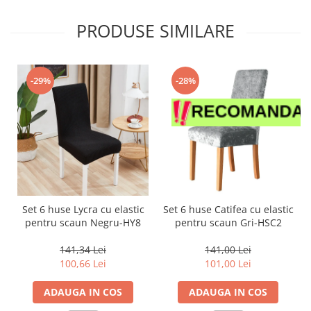
PRODUSE SIMILARE
-29%
-28%
Set 6 huse Lycra cu elastic
Set 6 huse Catifea cu elastic
pentru scaun Negru-HY8
pentru scaun Gri-HSC2
141,34 Lei
141,00 Lei
100,66 Lei
101,00 Lei
ADAUGA IN COS
ADAUGA IN COS