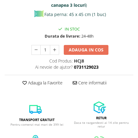
canapea 3 locuri
)
Fata perna: 45 x 45 cm (1 buc)
IN STOC
Durata de livrare:
24-48h
ADAUGA IN COS
Cod Produs:
HCJ8
Ai nevoie de ajutor?
0731129023
Adauga la Favorite
Cere informatii
RETUR
TRANSPORT GRATUIT
Daca te razgandesti ai 14 zile pentru
Pentru comenzi mai mari de 399 lei
retur