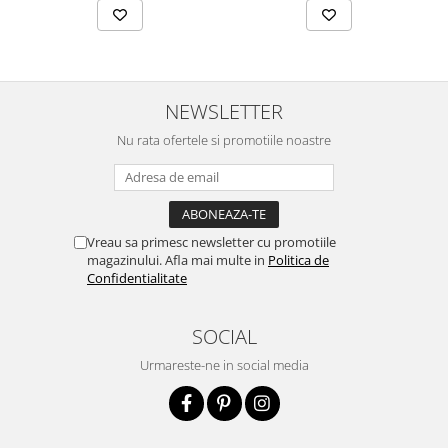
NEWSLETTER
Nu rata ofertele si promotiile noastre
Vreau sa primesc newsletter cu promotiile
magazinului. Afla mai multe in
Politica de
Confidentialitate
SOCIAL
Urmareste-ne in social media