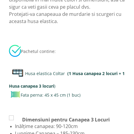
sigur ca veti gasii ceva pe placul dvs.
Protejati-va canapeaua de murdarie si scurgeri cu
aceasta husa elastica.
Pachetul contine:
Husa elastica Coltar
(1 Husa canapea 2 locuri + 1
Husa canapea 3 locuri
)
Fata perna: 45 x 45 cm (1 buc)
Dimensiuni pentru Canapea 3 Locuri
Inălțime canapea: 90-120cm
Lungime Canapea – 185-230cm