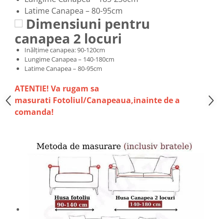
Latime Canapea – 80-95cm
Dimensiuni pentru
canapea 2 locuri
Inălțime canapea: 90-120cm
Lungime Canapea – 140-180cm
Latime Canapea – 80-95cm
ATENTIE! Va rugam sa
masurati Fotoliul/Canapeaua,inainte de a
comanda!