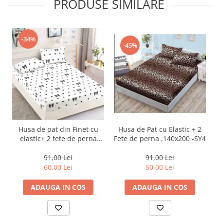
PRODUSE SIMILARE
-34%
-45%
Husa de Pat cu Elastic + 2
Husa de pat din Finet cu
Fete de perna ,140x200 -SY4
elastic+ 2 fete de perna
90x200 -HP27
91,00 Lei
91,00 Lei
50,00 Lei
60,00 Lei
ADAUGA IN COS
ADAUGA IN COS