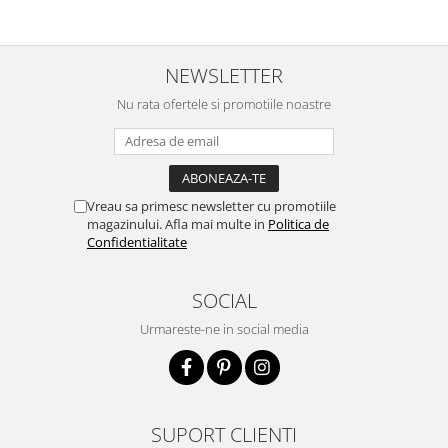
NEWSLETTER
Nu rata ofertele si promotiile noastre
Vreau sa primesc newsletter cu promotiile
magazinului. Afla mai multe in
Politica de
Confidentialitate
SOCIAL
Urmareste-ne in social media
SUPORT CLIENTI