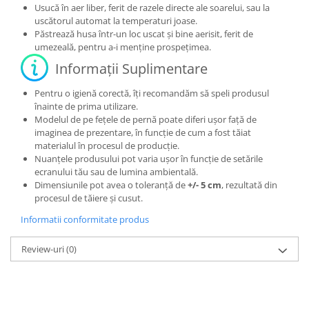
Usucă în aer liber, ferit de razele directe ale soarelui, sau la
uscătorul automat la temperaturi joase.
Păstrează husa într-un loc uscat și bine aerisit, ferit de
umezeală, pentru a-i menține prospețimea.
Informații Suplimentare
Pentru o igienă corectă, îți recomandăm să speli produsul
înainte de prima utilizare.
Modelul de pe fețele de pernă poate diferi ușor față de
imaginea de prezentare, în funcție de cum a fost tăiat
materialul în procesul de producție.
Nuanțele produsului pot varia ușor în funcție de setările
ecranului tău sau de lumina ambientală.
Dimensiunile pot avea o toleranță de
+/- 5 cm
, rezultată din
procesul de tăiere și cusut.
Informatii conformitate produs
Review-uri
(0)