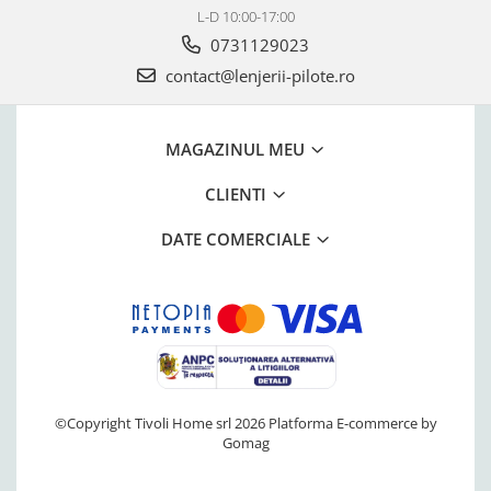
L-D 10:00-17:00
0731129023
contact@lenjerii-pilote.ro
MAGAZINUL MEU
CLIENTI
DATE COMERCIALE
©Copyright Tivoli Home srl 2026
Platforma E-commerce by
Gomag