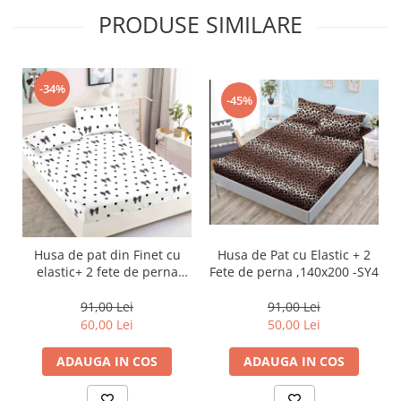
PRODUSE SIMILARE
-34%
-45%
Husa de Pat cu Elastic + 2
Husa de pat din Finet cu
Fete de perna ,140x200 -SY4
elastic+ 2 fete de perna
90x200 -HP27
91,00 Lei
91,00 Lei
50,00 Lei
60,00 Lei
ADAUGA IN COS
ADAUGA IN COS