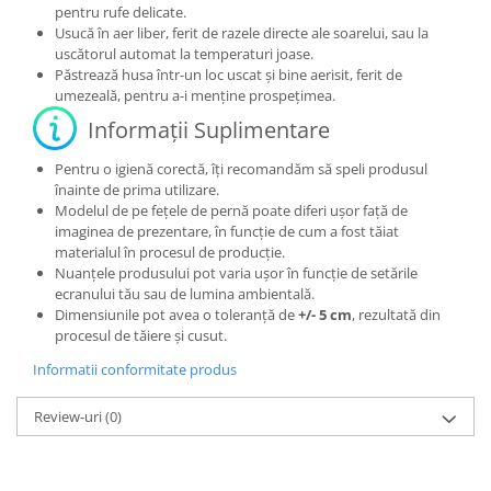
pentru rufe delicate.
Usucă în aer liber, ferit de razele directe ale soarelui, sau la
uscătorul automat la temperaturi joase.
Păstrează husa într-un loc uscat și bine aerisit, ferit de
umezeală, pentru a-i menține prospețimea.
Informații Suplimentare
Pentru o igienă corectă, îți recomandăm să speli produsul
înainte de prima utilizare.
Modelul de pe fețele de pernă poate diferi ușor față de
imaginea de prezentare, în funcție de cum a fost tăiat
materialul în procesul de producție.
Nuanțele produsului pot varia ușor în funcție de setările
ecranului tău sau de lumina ambientală.
Dimensiunile pot avea o toleranță de
+/- 5 cm
, rezultată din
procesul de tăiere și cusut.
Informatii conformitate produs
Review-uri
(0)