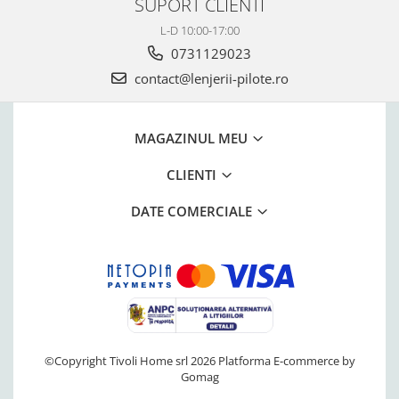
SUPORT CLIENTI
L-D 10:00-17:00
0731129023
contact@lenjerii-pilote.ro
MAGAZINUL MEU
CLIENTI
DATE COMERCIALE
©Copyright Tivoli Home srl 2026
Platforma E-commerce by
Gomag